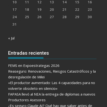
10
11
12
13
14
15
16
17
18
19
20
21
22
23
24
25
26
27
28
29
30
31
« Jul
Entradas recientes
FEMS en Expoestrategas 2026
Reaseguro: Renovaciones, Riesgos Catastróficos y la
desregulación de Milei
«El productor aumentado: Las 4 capacidades para no
volverte obsoleto en silencio»
FAPASA llevó al NEA la entrega de diplomas a nuevos
Productores Asesores
¿Es seguro Claude AI? Qué hay que saber antes de