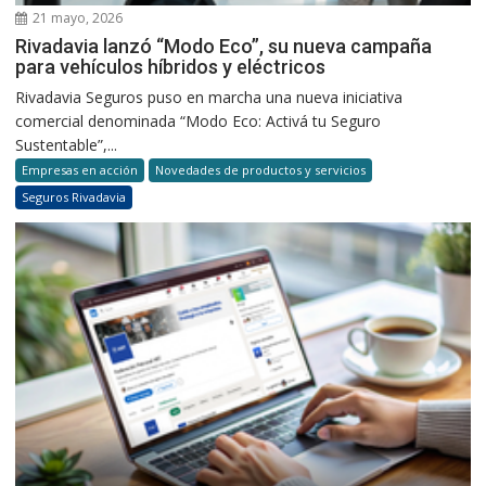
21 mayo, 2026
Rivadavia lanzó “Modo Eco”, su nueva campaña
para vehículos híbridos y eléctricos
Rivadavia Seguros puso en marcha una nueva iniciativa
comercial denominada “Modo Eco: Activá tu Seguro
Sustentable”,...
Empresas en acción
Novedades de productos y servicios
Seguros Rivadavia