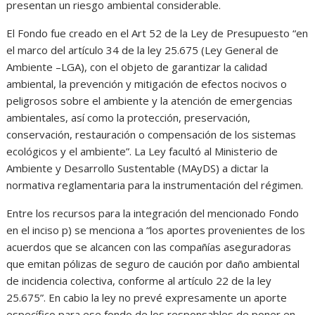
presentan un riesgo ambiental considerable.
El Fondo fue creado en el Art 52 de la Ley de Presupuesto “en
el marco del artículo 34 de la ley 25.675 (Ley General de
Ambiente –LGA), con el objeto de garantizar la calidad
ambiental, la prevención y mitigación de efectos nocivos o
peligrosos sobre el ambiente y la atención de emergencias
ambientales, así como la protección, preservación,
conservación, restauración o compensación de los sistemas
ecológicos y el ambiente”. La Ley facultó al Ministerio de
Ambiente y Desarrollo Sustentable (MAyDS) a dictar la
normativa reglamentaria para la instrumentación del régimen.
Entre los recursos para la integración del mencionado Fondo
en el inciso p) se menciona a “los aportes provenientes de los
acuerdos que se alcancen con las compañías aseguradoras
que emitan pólizas de seguro de caución por daño ambiental
de incidencia colectiva, conforme al artículo 22 de la ley
25.675”. En cabio la ley no prevé expresamente un aporte
específico para ese fondo de los responsables de poner en