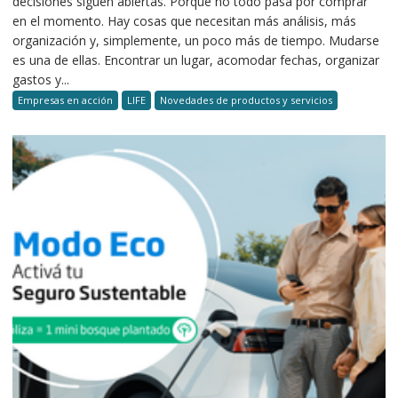
decisiones siguen abiertas. Porque no todo pasa por comprar
en el momento. Hay cosas que necesitan más análisis, más
organización y, simplemente, un poco más de tiempo. Mudarse
es una de ellas. Encontrar un lugar, acomodar fechas, organizar
gastos y...
Empresas en acción
LIFE
Novedades de productos y servicios