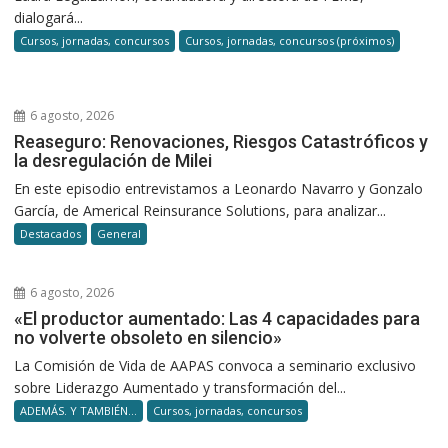
dialogará...
Cursos, jornadas, concursos
Cursos, jornadas, concursos (próximos)
6 agosto, 2026
Reaseguro: Renovaciones, Riesgos Catastróficos y
la desregulación de Milei
En este episodio entrevistamos a Leonardo Navarro y Gonzalo
García, de Americal Reinsurance Solutions, para analizar...
Destacados
General
6 agosto, 2026
«El productor aumentado: Las 4 capacidades para
no volverte obsoleto en silencio»
La Comisión de Vida de AAPAS convoca a seminario exclusivo
sobre Liderazgo Aumentado y transformación del...
ADEMÁS. Y TAMBIÉN...
Cursos, jornadas, concursos