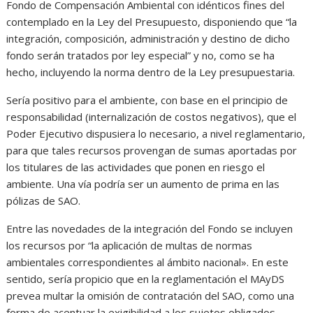
Fondo de Compensación Ambiental con idénticos fines del
contemplado en la Ley del Presupuesto, disponiendo que “la
integración, composición, administración y destino de dicho
fondo serán tratados por ley especial” y no, como se ha
hecho, incluyendo la norma dentro de la Ley presupuestaria.
Sería positivo para el ambiente, con base en el principio de
responsabilidad (internalización de costos negativos), que el
Poder Ejecutivo dispusiera lo necesario, a nivel reglamentario,
para que tales recursos provengan de sumas aportadas por
los titulares de las actividades que ponen en riesgo el
ambiente. Una vía podría ser un aumento de prima en las
pólizas de SAO.
Entre las novedades de la integración del Fondo se incluyen
los recursos por “la aplicación de multas de normas
ambientales correspondientes al ámbito nacional». En este
sentido, sería propicio que en la reglamentación el MAyDS
prevea multar la omisión de contratación del SAO, como una
forma de acentuar la exigibilidad a los sujetos obligados.