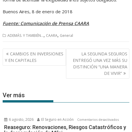
Buenos Aires, 8 de enero de 2018
Fuente: Comunicación de Prensa CAARA
,
,
ADEMÁS. Y TAMBIÉN...
CAARA
General
Navegación
CAMBIOS EN INVERSIONES
LA SEGUNDA SEGUROS
de
Y EN CAPITALES
ENTREGÓ UNA VEZ MÁS SU
entradas
DISTINCIÓN “UNA MANERA
DE VIVIR”
Ver más
6 agosto, 2026
El Seguro en Acción
en
Comentarios desactivados
Reasegu
Reaseguro: Renovaciones, Riesgos Catastróficos y