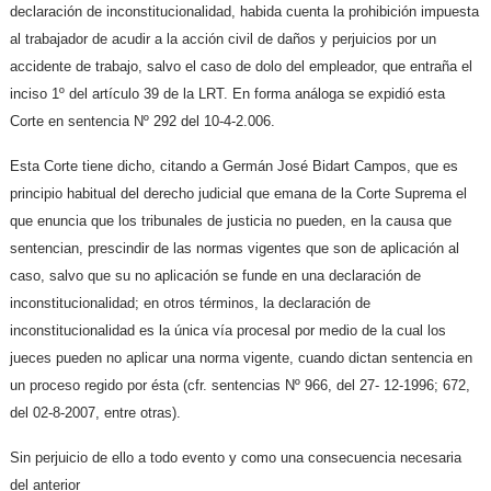
declaración de inconstitucionalidad, habida cuenta la prohibición impuesta
al trabajador de acudir a la acción civil de daños y perjuicios por un
accidente de trabajo, salvo el caso de dolo del empleador, que entraña el
inciso 1º del artículo 39 de la LRT. En forma análoga se expidió esta
Corte en sentencia Nº 292 del 10-4-2.006.
Esta Corte tiene dicho, citando a Germán José Bidart Campos, que es
principio habitual del derecho judicial que emana de la Corte Suprema el
que enuncia que los tribunales de justicia no pueden, en la causa que
sentencian, prescindir de las normas vigentes que son de aplicación al
caso, salvo que su no aplicación se funde en una declaración de
inconstitucionalidad; en otros términos, la declaración de
inconstitucionalidad es la única vía procesal por medio de la cual los
jueces pueden no aplicar una norma vigente, cuando dictan sentencia en
un proceso regido por ésta (cfr. sentencias Nº 966, del 27- 12-1996; 672,
del 02-8-2007, entre otras).
Sin perjuicio de ello a todo evento y como una consecuencia necesaria
del anterior