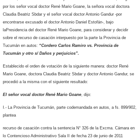
por los señor vocal doctor René Mario Goane, la señora vocal doctora
Claudia Beatriz Sbdar y el señor vocal doctor Antonio Gandur -por
encontrarse excusado el doctor Antonio Daniel Estofán-, bajo
laPresidencia del doctor René Mario Goane, para considerar y decidir
sobre el recurso de casación interpuesto por la parte la Provincia de
Tucumán en autos:
“Cordero Carlos Ramiro vs. Provincia de
Tucumán y otro s/ Daños y perjuicios”.
Establecido el orden de votación de la siguiente manera: doctor René
Mario Goane, doctora Claudia Beatriz Sbdar y doctor Antonio Gandur, se
procedió a la misma con el siguiente resultado:
El señor vocal doctor René Mario Goane
, dijo:
I.- La Provincia de Tucumán, parte codemandada en autos, a fs. 899/902,
plantea
recurso de casación contra la sentencia N° 326 de la Excma. Cámara en
lo Contencioso Administrativo Sala II de fecha 23 de junio de 2011