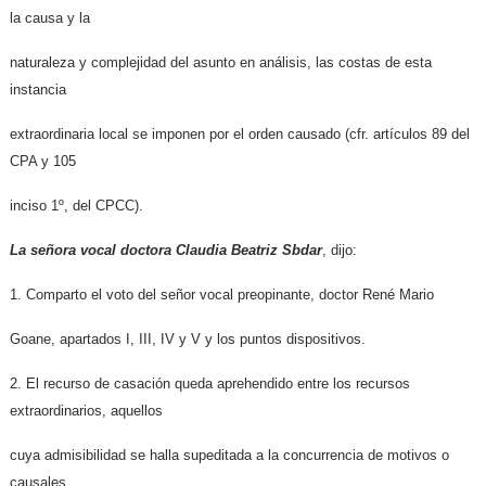
la causa y la
naturaleza y complejidad del asunto en análisis, las costas de esta
instancia
extraordinaria local se imponen por el orden causado (cfr. artículos 89 del
CPA y 105
inciso 1º, del CPCC).
La señora vocal doctora Claudia Beatriz Sbdar
, dijo:
1. Comparto el voto del señor vocal preopinante, doctor René Mario
Goane, apartados I, III, IV y V y los puntos dispositivos.
2. El recurso de casación queda aprehendido entre los recursos
extraordinarios, aquellos
cuya admisibilidad se halla supeditada a la concurrencia de motivos o
causales