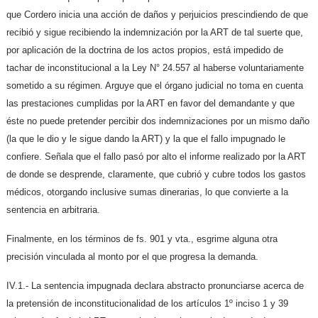
que Cordero inicia una acción de daños y perjuicios prescindiendo de que
recibió y sigue recibiendo la indemnización por la ART de tal suerte que,
por aplicación de la doctrina de los actos propios, está impedido de
tachar de inconstitucional a la Ley N° 24.557 al haberse voluntariamente
sometido a su régimen. Arguye que el órgano judicial no toma en cuenta
las prestaciones cumplidas por la ART en favor del demandante y que
éste no puede pretender percibir dos indemnizaciones por un mismo daño
(la que le dio y le sigue dando la ART) y la que el fallo impugnado le
confiere. Señala que el fallo pasó por alto el informe realizado por la ART
de donde se desprende, claramente, que cubrió y cubre todos los gastos
médicos, otorgando inclusive sumas dinerarias, lo que convierte a la
sentencia en arbitraria.
Finalmente, en los términos de fs. 901 y vta., esgrime alguna otra
precisión vinculada al monto por el que progresa la demanda.
IV.1.- La sentencia impugnada declara abstracto pronunciarse acerca de
la pretensión de inconstitucionalidad de los artículos 1º inciso 1 y 39