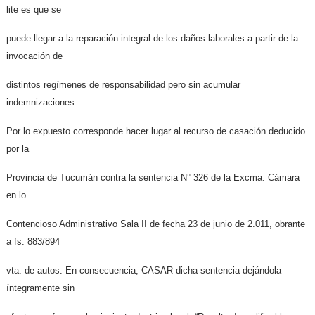
lite es que se
puede llegar a la reparación integral de los daños laborales a partir de la
invocación de
distintos regímenes de responsabilidad pero sin acumular
indemnizaciones.
Por lo expuesto corresponde hacer lugar al recurso de casación deducido
por la
Provincia de Tucumán contra la sentencia N° 326 de la Excma. Cámara
en lo
Contencioso Administrativo Sala II de fecha 23 de junio de 2.011, obrante
a fs. 883/894
vta. de autos. En consecuencia, CASAR dicha sentencia dejándola
íntegramente sin