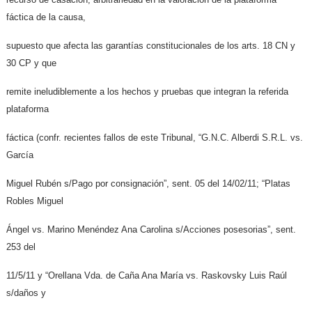
fáctica de la causa,
supuesto que afecta las garantías constitucionales de los arts. 18 CN y
30 CP y que
remite ineludiblemente a los hechos y pruebas que integran la referida
plataforma
fáctica (confr. recientes fallos de este Tribunal, “G.N.C. Alberdi S.R.L. vs.
García
Miguel Rubén s/Pago por consignación”, sent. 05 del 14/02/11; “Platas
Robles Miguel
Ángel vs. Marino Menéndez Ana Carolina s/Acciones posesorias”, sent.
253 del
11/5/11 y “Orellana Vda. de Caña Ana María vs. Raskovsky Luis Raúl
s/daños y