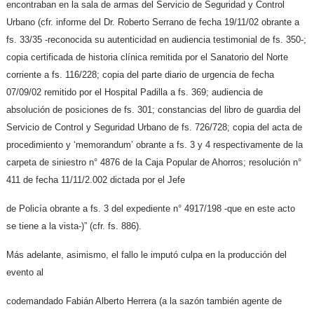
encontraban en la sala de armas del Servicio de Seguridad y Control
Urbano (cfr. informe del Dr. Roberto Serrano de fecha 19/11/02 obrante a
fs. 33/35 -reconocida su autenticidad en audiencia testimonial de fs. 350-;
copia certificada de historia clínica remitida por el Sanatorio del Norte
corriente a fs. 116/228; copia del parte diario de urgencia de fecha
07/09/02 remitido por el Hospital Padilla a fs. 369; audiencia de
absolución de posiciones de fs. 301; constancias del libro de guardia del
Servicio de Control y Seguridad Urbano de fs. 726/728; copia del acta de
procedimiento y ‘memorandum’ obrante a fs. 3 y 4 respectivamente de la
carpeta de siniestro n° 4876 de la Caja Popular de Ahorros; resolución n°
411 de fecha 11/11/2.002 dictada por el Jefe
de Policía obrante a fs. 3 del expediente n° 4917/198 -que en este acto
se tiene a la vista-)” (cfr. fs. 886).
Más adelante, asimismo, el fallo le imputó culpa en la producción del
evento al
codemandado Fabián Alberto Herrera (a la sazón también agente de