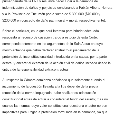
primer párrafo de la LRT y resuelve hacer lugar a la demanda de
indemnización de daños y perjuicios condenando a Fabián Alberto Herrera
y a la Provincia de Tucumán por la suma de $ 300.000 ($70.000 y
$230.000 en concepto de daño patrimonial y moral, respectivamente).
Sobre el particular, en lo que aquí interesa para brindar adecuada
respuesta al recurso de casación traído a estudio de esta Corte,
corresponde detenerse en los argumentos de la Sala A quo en cuyo
mérito entiende que debía declarar abstracto el juzgamiento de la
pretensión de inconstitucionalidad introducida en la causa, por la parte
actora, y encarar el examen de la acción civil de daños incoada desde la
óptica de la responsabilidad extracontractual.
Al respecto la Cámara comienza señalando que solamente cuando el
juzgamiento de la cuestión llevada a la litis depende de la previa
remoción de la norma impugnada, cabe analizar su adecuación
constitucional antes de entrar a considerar el fondo del asunto; más no
cuando las normas cuyo valor constitucional cuestiona el actor no son
impeditivas para juzgar la pretensión formulada en la demanda, ya que