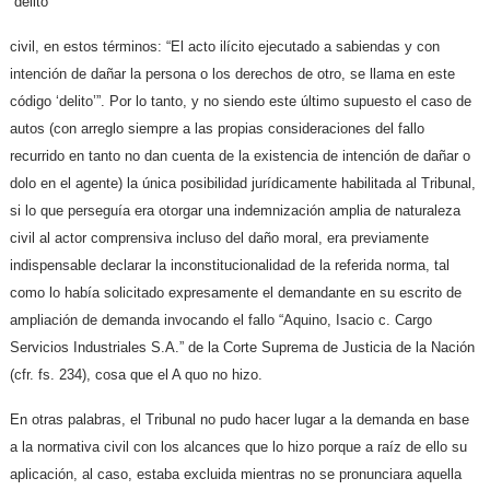
“delito”
civil, en estos términos: “El acto ilícito ejecutado a sabiendas y con
intención de dañar la persona o los derechos de otro, se llama en este
código ‘delito’”. Por lo tanto, y no siendo este último supuesto el caso de
autos (con arreglo siempre a las propias consideraciones del fallo
recurrido en tanto no dan cuenta de la existencia de intención de dañar o
dolo en el agente) la única posibilidad jurídicamente habilitada al Tribunal,
si lo que perseguía era otorgar una indemnización amplia de naturaleza
civil al actor comprensiva incluso del daño moral, era previamente
indispensable declarar la inconstitucionalidad de la referida norma, tal
como lo había solicitado expresamente el demandante en su escrito de
ampliación de demanda invocando el fallo “Aquino, Isacio c. Cargo
Servicios Industriales S.A.” de la Corte Suprema de Justicia de la Nación
(cfr. fs. 234), cosa que el A quo no hizo.
En otras palabras, el Tribunal no pudo hacer lugar a la demanda en base
a la normativa civil con los alcances que lo hizo porque a raíz de ello su
aplicación, al caso, estaba excluida mientras no se pronunciara aquella