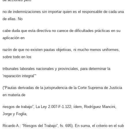
no de indemnizaciones sin importar quien es el responsable de cada una
de ellas. No
cabe duda que esta directiva no carece de dificultades prácticas en su
aplicación en
razón de que no existen pautas objetivas, ni mucho menos uniformes,
sobre todo en los
tribunales laborales nacionales y provinciales, para determinar la
‘reparación integral’”
(“Pautas derivadas de la jurisprudencia de la Corte Suprema de Justicia
en materia de
riesgos de trabajo”, La Ley 2.007-F-1.122; ídem, Rodríguez Mancini,
Jorge y Foglia,
Ricardo A.: “Riesgos del Trabajo”, fs. 695). En suma, el criterio en el sub