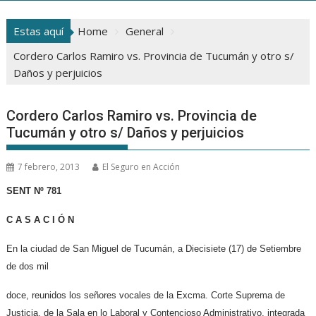
Estas aquí
Home
General
Cordero Carlos Ramiro vs. Provincia de Tucumán y otro s/
Daños y perjuicios
Cordero Carlos Ramiro vs. Provincia de
Tucumán y otro s/ Daños y perjuicios
7 febrero, 2013
El Seguro en Acción
SENT Nº 781
C A S A C I Ó N
En la ciudad de San Miguel de Tucumán, a Diecisiete (17) de Setiembre
de dos mil
doce, reunidos los señores vocales de la Excma. Corte Suprema de
Justicia, de la Sala en lo Laboral y Contencioso Administrativo, integrada