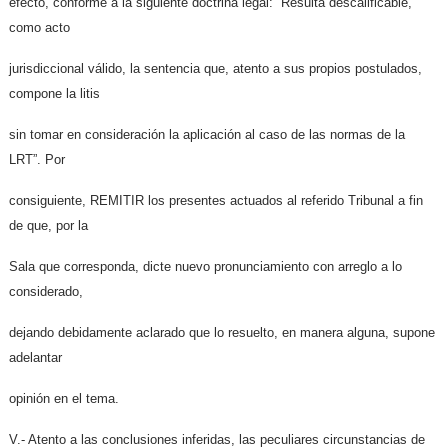
efecto, conforme a la siguiente doctrina legal: “Resulta descalificable,
como acto
jurisdiccional válido, la sentencia que, atento a sus propios postulados,
compone la litis
sin tomar en consideración la aplicación al caso de las normas de la
LRT”. Por
consiguiente, REMITIR los presentes actuados al referido Tribunal a fin
de que, por la
Sala que corresponda, dicte nuevo pronunciamiento con arreglo a lo
considerado,
dejando debidamente aclarado que lo resuelto, en manera alguna, supone
adelantar
opinión en el tema.
V.- Atento a las conclusiones inferidas, las peculiares circunstancias de