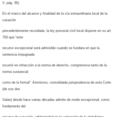
V, pág. 36).
En el marco del alcance y finalidad de la vía extraordinaria local de la
casación
precedentemente recordada, la ley procesal civil local dispone en su art.
750 que “este
recurso excepcional será admisible cuando se fundara en que la
sentencia impugnada
incurrió en infracción a la norma de derecho, comprensiva tanto de la
norma sustancial
como de la formal”. Asimismo, consolidada jurisprudencia de esta Corte
(de sus dos
Salas) desde hace varias décadas admite de modo excepcional, como
fundamento del
recurso de casación, arbitrariedad en la valoración de la plataforma