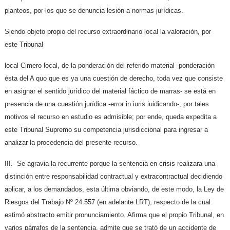
planteos, por los que se denuncia lesión a normas jurídicas.
Siendo objeto propio del recurso extraordinario local la valoración, por
este Tribunal
local Cimero local, de la ponderación del referido material -ponderación
ésta del A quo que es ya una cuestión de derecho, toda vez que consiste
en asignar el sentido jurídico del material fáctico de marras- se está en
presencia de una cuestión jurídica -error in iuris iuidicando-; por tales
motivos el recurso en estudio es admisible; por ende, queda expedita a
este Tribunal Supremo su competencia jurisdiccional para ingresar a
analizar la procedencia del presente recurso.
III.- Se agravia la recurrente porque la sentencia en crisis realizara una
distinción entre responsabilidad contractual y extracontractual decidiendo
aplicar, a los demandados, esta última obviando, de este modo, la Ley de
Riesgos del Trabajo Nº 24.557 (en adelante LRT), respecto de la cual
estimó abstracto emitir pronunciamiento. Afirma que el propio Tribunal, en
varios párrafos de la sentencia, admite que se trató de un accidente de