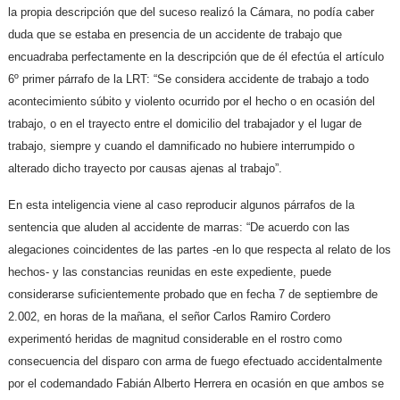
la propia descripción que del suceso realizó la Cámara, no podía caber
duda que se estaba en presencia de un accidente de trabajo que
encuadraba perfectamente en la descripción que de él efectúa el artículo
6º primer párrafo de la LRT: “Se considera accidente de trabajo a todo
acontecimiento súbito y violento ocurrido por el hecho o en ocasión del
trabajo, o en el trayecto entre el domicilio del trabajador y el lugar de
trabajo, siempre y cuando el damnificado no hubiere interrumpido o
alterado dicho trayecto por causas ajenas al trabajo”.
En esta inteligencia viene al caso reproducir algunos párrafos de la
sentencia que aluden al accidente de marras: “De acuerdo con las
alegaciones coincidentes de las partes -en lo que respecta al relato de los
hechos- y las constancias reunidas en este expediente, puede
considerarse suficientemente probado que en fecha 7 de septiembre de
2.002, en horas de la mañana, el señor Carlos Ramiro Cordero
experimentó heridas de magnitud considerable en el rostro como
consecuencia del disparo con arma de fuego efectuado accidentalmente
por el codemandado Fabián Alberto Herrera en ocasión en que ambos se