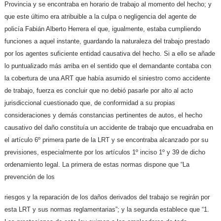
Provincia y se encontraba en horario de trabajo al momento del hecho; y
que este último era atribuible a la culpa o negligencia del agente de
policía Fabián Alberto Herrera el que, igualmente, estaba cumpliendo
funciones a aquel instante, guardando la naturaleza del trabajo prestado
por los agentes suficiente entidad causativa del hecho. Si a ello se añade
lo puntualizado más arriba en el sentido que el demandante contaba con
la cobertura de una ART que había asumido el siniestro como accidente
de trabajo, fuerza es concluir que no debió pasarle por alto al acto
jurisdiccional cuestionado que, de conformidad a su propias
consideraciones y demás constancias pertinentes de autos, el hecho
causativo del daño constituía un accidente de trabajo que encuadraba en
el artículo 6º primera parte de la LRT y se encontraba alcanzado por su
previsiones, especialmente por los artículos 1º inciso 1º y 39 de dicho
ordenamiento legal. La primera de estas normas dispone que “La
prevención de los
riesgos y la reparación de los daños derivados del trabajo se regirán por
esta LRT y sus normas reglamentarias”; y la segunda establece que “1.