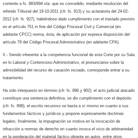
corriente a fs. 883/894 vta. que es concedido, mediante resolución del
referido Tribunal del 19-10-2011 (cfr. fs. 913) y su aclaratoria del 24-02-
2012 (cfr. fs. 927), habiéndose dado cumplimiento con el traslado previsto
en el artículo 751 in fine del Código Procesal Civil y Comercial (en
adelante CPCC) norma, ésta, de aplicación por expresa disposición del
artículo 79 del Código Procesal Administrativo (en adelante CPA).
II.- Siendo inherente a la competencia funcional de esta Corte por su Sala
en lo Laboral y Contencioso Administrativo, el pronunciarse sobre la
admisibilidad del recurso de casación incoado, corresponde entrar a su
tratamiento.
Ha sido interpuesto en término (cfr. fs. 896 y 902); el acto judicial atacado
constituye una sentencia definitiva; se dio cumplimiento con el depósito
(cfr. fs. 898); el escrito recursivo se basta a sí mismo en cuanto a sus
fundamentos fácticos y jurídicos y propone expresamente doctrinas
legales; finalmente, la impugnación se motiva en la invocación de
infracción a normas de derecho en cuanto invoca el vicio de arbitrariedad
en la ponderación del material fáctico obrante en autos, entre otros