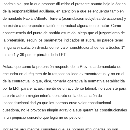
inadmisible, por lo que propone dilucidar el presente asunto bajo la óptica
de la responsabilidad aquiliana, en atención a que se encuentra también
demandado Fabián Alberto Herrera (acumulación subjetiva de acciones) y
no existe a su respecto relación contractual alguna con el actor. Como
consecuencia del punto de partida asumido, alega que el juzgamiento de
la pretensión, según los parámetros indicados ut supra, no parece tener
ninguna vinculación directa con el valor constitucional de los artículos 1º
inciso 1 y 39 primer párrafo de la LRT.
Aclara que como la pretensión respecto de la Provincia demandada se
encuadra en el régimen de la responsabilidad extracontractual y no en el
de la contractual lo que, dice, tornaría operativa la normativa establecida
por la LRT para el acaecimiento de un accidente laboral, no subsiste para
la parte actora ningún interés concreto en la declaración de
inconstitucionalidad ya que las normas cuyo valor constitucional
cuestiona, no le provocan ningún agravio a sus garantías constitucionales
ni un perjuicio concreto que legitime su petición.
Por estos argumentos considera que las normas impugnadas no son