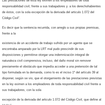
Las prestaciones de esta ley eximen a los empleadores de toda
responsabilidad civil, frente a sus trabajadores y. a los derechohabientes
de éstos, con la sola excepción de la derivada del articulo 1.072 del
Código Civil”.
Es decir que la sentencia recurrida, con arreglo a sus propias premisas,
frente a la
existencia de un accidente de trabajo sufrido por un agente que se
encontraba amparado por la LRT mal pudo prescindir de sus
disposiciones y permitirse otorgar una indemnización integral de
naturaleza civil comprensiva, incluso, del daño moral sin remover
previamente el obstáculo que impedía acceder a una pretensión de tal
tipo formulada en la demanda, como lo es el inciso 1º del artículo 39 al
disponer, según se vio, que el otorgamiento de las prestaciones previstas
en la ley eximen a los empleadores de toda responsabilidad civil frente a
sus trabajadores, con la sola
excepción de la derivada del articulo 1.072 del Código Civil, que define al