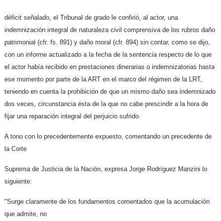
déficit señalado, el Tribunal de grado le confirió, al actor, una
indemnización integral de naturaleza civil comprensiva de los rubros daño
patrimonial (cfr. fs. 891) y daño moral (cfr. 894) sin contar, como se dijo,
con un informe actualizado a la fecha de la sentencia respecto de lo que
el actor había recibido en prestaciones dinerarias o indemnizatorias hasta
ese momento por parte de la ART en el marco del régimen de la LRT,
teniendo en cuenta la prohibición de que un mismo daño sea indemnizado
dos veces, circunstancia ésta de la que no cabe prescindir a la hora de
fijar una reparación integral del perjuicio sufrido.
A tono con lo precedentemente expuesto, comentando un precedente de
la Corte
Suprema de Justicia de la Nación, expresa Jorge Rodríguez Manzini lo
siguiente:
“
Surge claramente de los fundamentos comentados que la acumulación
que admite, no