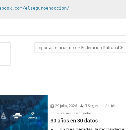
ebook.com/elseguroenaccion/
Importante acuerdo de Federación Patronal
29 julio, 2026
El Seguro en Acción
en
Comentarios desactivados
30 años en 30 datos
30 años en 30 datos
● En tres décadas, la mortalidad e