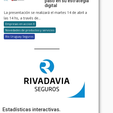
paso en su estrategia
digital
La presentación se realizará el martes 14 de abril a
las 14 hs, a través de...
Empresas en accion II
Novedades de productos y servicios
Río Uruguay Seguros
Estadísticas interactivas.