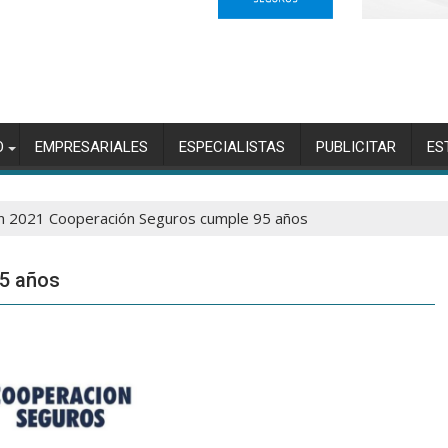
O
EMPRESARIALES
ESPECIALISTAS
PUBLICITAR
ES
n 2021 Cooperación Seguros cumple 95 años
5 años