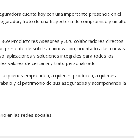
eguradora cuenta hoy con una importante presencia en el
asegurador, fruto de una trayectoria de compromiso y un alto
 869 Productores Asesores y 326 colaboradores directos,
n presente de solidez e innovación, orientado a las nuevas
o, aplicaciones y soluciones integrales para todos los
es valores de cercanía y trato personalizado.
o a quienes emprenden, a quienes producen, a quienes
trabajo y el patrimonio de sus asegurados y acompañando la
io en las redes sociales.