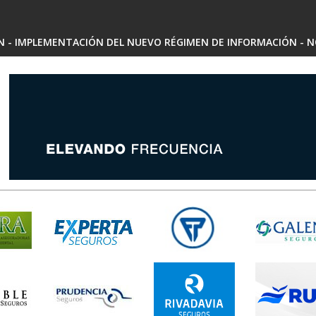
SN - IMPLEMENTACIÓN DEL NUEVO RÉGIMEN DE INFORMACIÓN - N