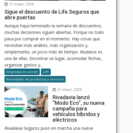
21 mayo, 2026
Sigue el descuento de Life Seguros que
abre puertas
Aunque haya terminado la semana de descuentos,
muchas decisiones siguen abiertas. Porque no todo
pasa por comprar en el momento. Hay cosas que
necesitan más análisis, más organización y,
simplemente, un poco más de tiempo. Mudarse es
una de ellas. Encontrar un lugar, acomodar fechas,
organizar gastos y...
Empresas en acción
LIFE
Novedades de productos y servicios
21 mayo, 2026
Rivadavia lanzó
“Modo Eco”, su nueva
campaña para
vehículos híbridos y
eléctricos
Rivadavia Seguros puso en marcha una nueva