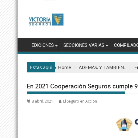
EDICIONES
SECCIONES VARIAS
COMPILAD
Estas aquí
Home
ADEMÁS. Y TAMBIÉN...
E
En 2021 Cooperación Seguros cumple 9
8 abril, 2021
El Seguro en Acción