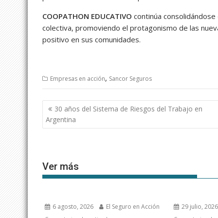
COOPATHON EDUCATIVO
continúa consolidándose 
colectiva, promoviendo el protagonismo de las nuev
positivo en sus comunidades.
,
Empresas en acción
Sancor Seguros
Navegación
30 años del Sistema de Riesgos del Trabajo en
de
Argentina
entradas
Ver más
6 agosto, 2026
El Seguro en Acción
29 julio, 202