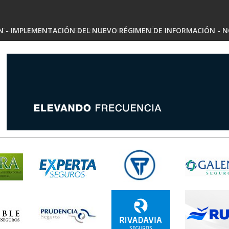
 - ARIADNA MARIEL SARRALDE - INSCRIPCIÓN RAE