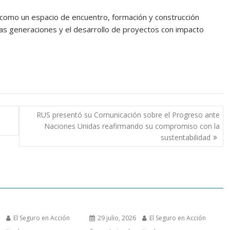
como un espacio de encuentro, formación y construcción
as generaciones y el desarrollo de proyectos con impacto
RUS presentó su Comunicación sobre el Progreso ante
Naciones Unidas reafirmando su compromiso con la
sustentabilidad
6
El Seguro en Acción
29 julio, 2026
El Seguro en Acción