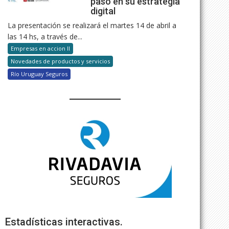
paso en su estrategia
digital
La presentación se realizará el martes 14 de abril a
las 14 hs, a través de...
Empresas en accion II
Novedades de productos y servicios
Río Uruguay Seguros
Estadísticas interactivas.