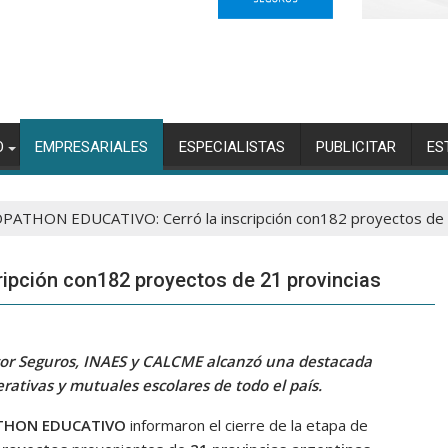
O
EMPRESARIALES
ESPECIALISTAS
PUBLICITAR
ES
PATHON EDUCATIVO: Cerró la inscripción con182 proyectos de 2
pción con182 proyectos de 21 provincias
cor Seguros, INAES y CALCME alcanzó una destacada
erativas y mutuales escolares de todo el país.
THON EDUCATIVO
informaron el cierre de la etapa de