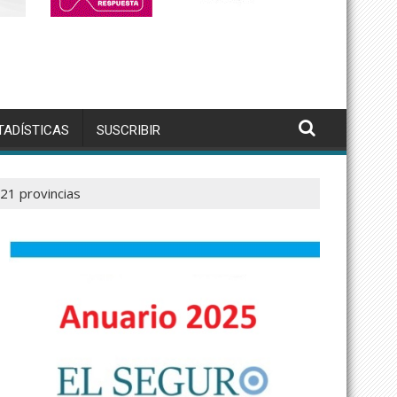
TADÍSTICAS
SUSCRIBIR
1 provincias