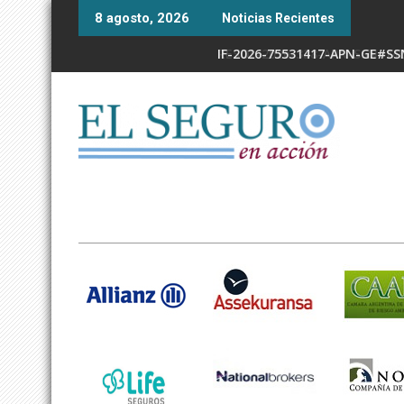
Skip
8 agosto, 2026
Noticias Recientes
to
content
RESOL-2026-338-APN-SSN#MEC