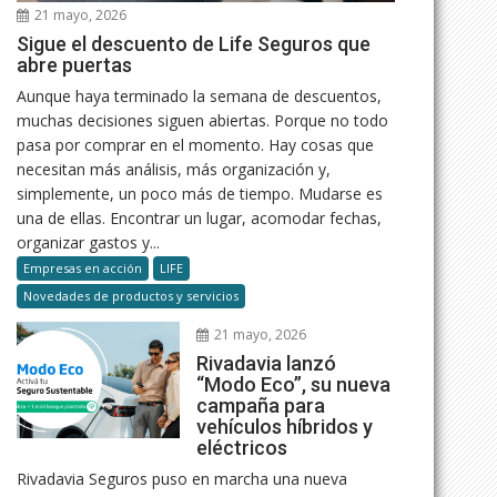
21 mayo, 2026
Sigue el descuento de Life Seguros que
abre puertas
Aunque haya terminado la semana de descuentos,
muchas decisiones siguen abiertas. Porque no todo
pasa por comprar en el momento. Hay cosas que
necesitan más análisis, más organización y,
simplemente, un poco más de tiempo. Mudarse es
una de ellas. Encontrar un lugar, acomodar fechas,
organizar gastos y...
Empresas en acción
LIFE
Novedades de productos y servicios
21 mayo, 2026
Rivadavia lanzó
“Modo Eco”, su nueva
campaña para
vehículos híbridos y
eléctricos
Rivadavia Seguros puso en marcha una nueva