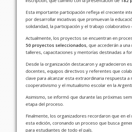
inscripción, que culminó con la presentación de
182 
Esta importante participación refleja el creciente 
por desarrollar iniciativas que promuevan la educaci
solidaridad, la participación y el trabajo colaborati
Actualmente, los proyectos se encuentran en proces
50 proyectos seleccionados
, que accederán a una
talleres, capacitaciones y mentorías destinadas a fo
Desde la organización destacaron y agradecieron es
docentes, equipos directivos y referentes que colab
clave para alcanzar esta extraordinaria respuesta a n
cooperativismo y el mutualismo escolar en la Argenti
Asimismo, se informó que durante las próximas se
etapa del proceso.
Finalmente, los organizadores recordaron que en e
esta edición, coronando un proceso que busca genera
para estudiantes de todo el país.