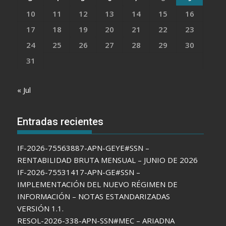
10
11
12
13
14
15
16
17
18
19
20
21
22
23
24
25
26
27
28
29
30
31
« Jul
Entradas recientes
IF-2026-75563887-APN-GEYE#SSN –
RENTABILIDAD BRUTA MENSUAL – JUNIO DE 2026
IF-2026-75531417-APN-GE#SSN –
IMPLEMENTACIÓN DEL NUEVO RÉGIMEN DE
INFORMACIÓN – NOTAS ESTANDARIZADAS
VERSIÓN 1.1.
RESOL-2026-338-APN-SSN#MEC – ARIADNA