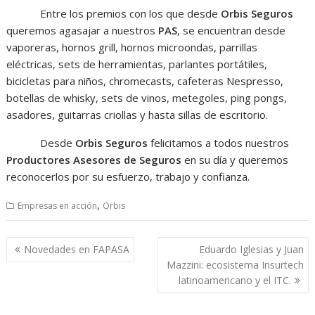
Entre los premios con los que desde
Orbis Seguros
queremos agasajar a nuestros
PAS
, se encuentran desde
vaporeras, hornos grill, hornos microondas, parrillas
eléctricas, sets de herramientas, parlantes portátiles,
bicicletas para niños, chromecasts, cafeteras Nespresso,
botellas de whisky, sets de vinos, metegoles, ping pongs,
asadores, guitarras criollas y hasta sillas de escritorio.
Desde
Orbis Seguros
felicitamos a todos nuestros
Productores Asesores de Seguros
en su día y queremos
reconocerlos por su esfuerzo, trabajo y confianza.
,
Empresas en acción
Orbis
Navegación
Novedades en FAPASA
Eduardo Iglesias y Juan
de
Mazzini: ecosistema Insurtech
entradas
latinoamericano y el ITC.