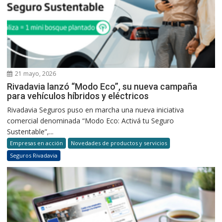
21 mayo, 2026
Rivadavia lanzó “Modo Eco”, su nueva campaña
para vehículos híbridos y eléctricos
Rivadavia Seguros puso en marcha una nueva iniciativa
comercial denominada “Modo Eco: Activá tu Seguro
Sustentable”,...
Empresas en acción
Novedades de productos y servicios
Seguros Rivadavia