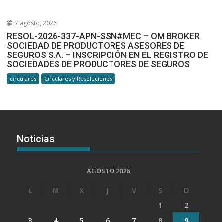
7 agosto, 2026
RESOL-2026-337-APN-SSN#MEC – OM BROKER
SOCIEDAD DE PRODUCTORES ASESORES DE
SEGUROS S.A. – INSCRIPCIÓN EN EL REGISTRO DE
SOCIEDADES DE PRODUCTORES DE SEGUROS
circulares
Circulares y Resoluciones
Noticias
AGOSTO 2026
L
M
X
J
V
S
D
1
2
3
4
5
6
7
8
9