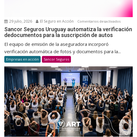
voluntar
y
habitual
29 julio, 2026
El Seguro en Acción
en
Comentarios desactivados
Sancor
Sancor Seguros Uruguay automatiza la verificación
dedocumentos para la suscripción de autos
Seguros
Uruguay
El equipo de emisión de la aseguradora incorporó
automatiz
verificación automática de fotos y documentos para la...
la
Empresas en acción
Sancor Seguros
verificaci
dedocum
para
la
suscripci
de
autos