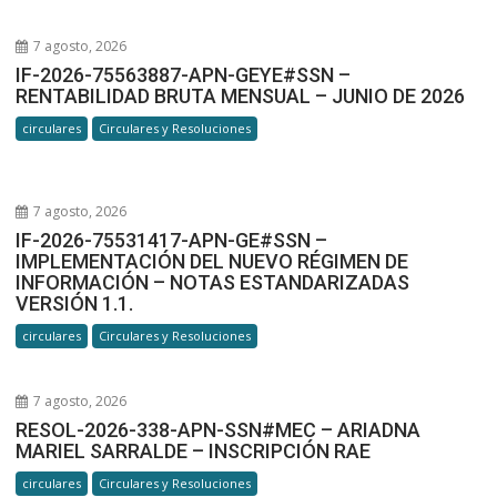
7 agosto, 2026
IF-2026-75563887-APN-GEYE#SSN –
RENTABILIDAD BRUTA MENSUAL – JUNIO DE 2026
circulares
Circulares y Resoluciones
7 agosto, 2026
IF-2026-75531417-APN-GE#SSN –
IMPLEMENTACIÓN DEL NUEVO RÉGIMEN DE
INFORMACIÓN – NOTAS ESTANDARIZADAS
VERSIÓN 1.1.
circulares
Circulares y Resoluciones
7 agosto, 2026
RESOL-2026-338-APN-SSN#MEC – ARIADNA
MARIEL SARRALDE – INSCRIPCIÓN RAE
circulares
Circulares y Resoluciones