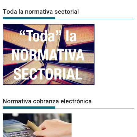
de
Noticias
Toda la normativa sectorial
Normativa cobranza electrónica