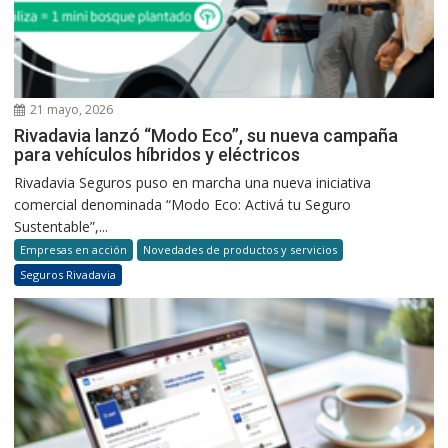
21 mayo, 2026
Rivadavia lanzó “Modo Eco”, su nueva campaña
para vehículos híbridos y eléctricos
Rivadavia Seguros puso en marcha una nueva iniciativa
comercial denominada “Modo Eco: Activá tu Seguro
Sustentable”,...
Empresas en acción
Novedades de productos y servicios
Seguros Rivadavia