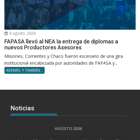
6 agosto, 2026
FAPASA llevó al NEA la entrega de diplomas a
nuevos Productores Asesores
Misiones, Corrientes y Chaco fueron escenario de una gira
institucional encabezada por autoridades de FAPASA y...
ADEMÁS. Y TAMBIÉN...
Noticias
AGOSTO 2026