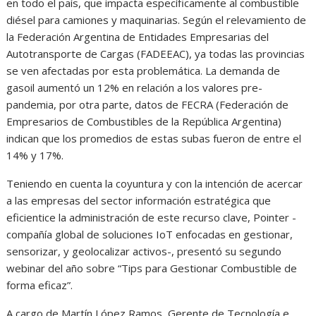
en todo el país, que impacta específicamente al combustible
diésel para camiones y maquinarias. Según el relevamiento de
la Federación Argentina de Entidades Empresarias del
Autotransporte de Cargas (FADEEAC), ya todas las provincias
se ven afectadas por esta problemática. La demanda de
gasoil aumentó un 12% en relación a los valores pre-
pandemia, por otra parte, datos de FECRA (Federación de
Empresarios de Combustibles de la República Argentina)
indican que los promedios de estas subas fueron de entre el
14% y 17%.
Teniendo en cuenta la coyuntura y con la intención de acercar
a las empresas del sector información estratégica que
eficientice la administración de este recurso clave, Pointer -
compañía global de soluciones IoT enfocadas en gestionar,
sensorizar, y geolocalizar activos-, presentó su segundo
webinar del año sobre “Tips para Gestionar Combustible de
forma eficaz”.
A cargo de Martín López Ramos, Gerente de Tecnología e