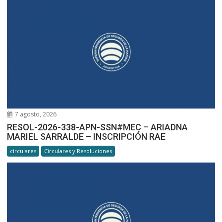
7 agosto, 2026
RESOL-2026-338-APN-SSN#MEC – ARIADNA
MARIEL SARRALDE – INSCRIPCIÓN RAE
circulares
Circulares y Resoluciones