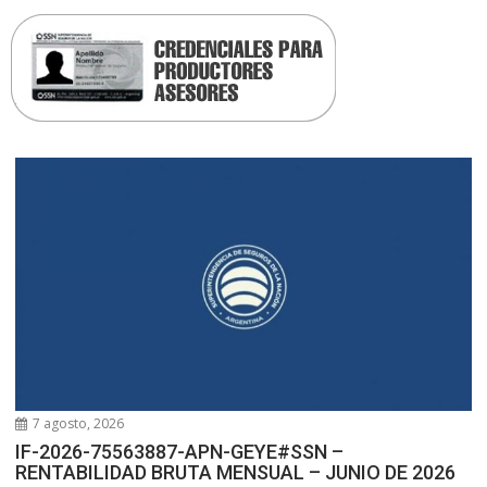
7 agosto, 2026
IF-2026-75563887-APN-GEYE#SSN –
RENTABILIDAD BRUTA MENSUAL – JUNIO DE 2026