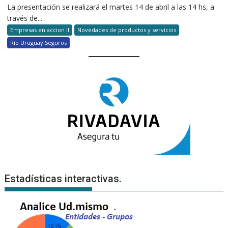
La presentación se realizará el martes 14 de abril a las 14 hs, a
través de...
Empresas en accion II
Novedades de productos y servicios
Río Uruguay Seguros
Estadísticas interactivas.