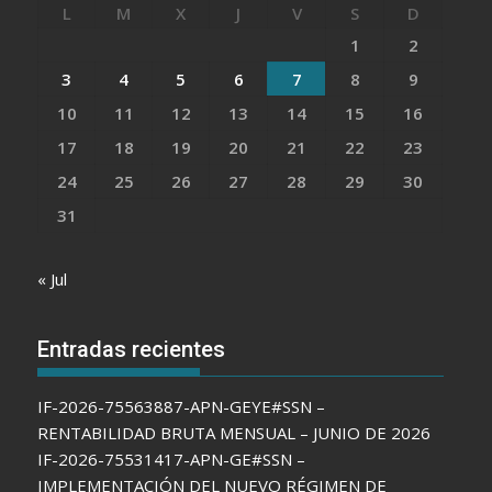
L
M
X
J
V
S
D
1
2
3
4
5
6
7
8
9
10
11
12
13
14
15
16
17
18
19
20
21
22
23
24
25
26
27
28
29
30
31
« Jul
Entradas recientes
IF-2026-75563887-APN-GEYE#SSN –
RENTABILIDAD BRUTA MENSUAL – JUNIO DE 2026
IF-2026-75531417-APN-GE#SSN –
IMPLEMENTACIÓN DEL NUEVO RÉGIMEN DE