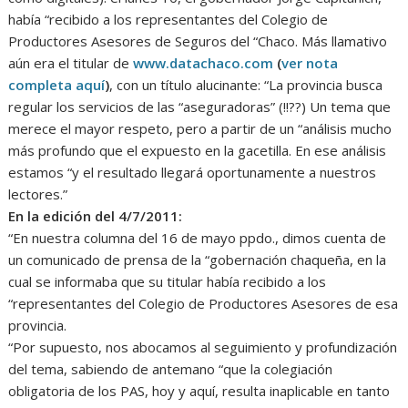
había “recibido a los representantes del Colegio de
Productores Asesores de Seguros del “Chaco. Más llamativo
aún era el titular de
www.datachaco.com
(
ver nota
completa aquí
)
, con un título alucinante: “La provincia busca
regular los servicios de las “aseguradoras” (!!??) Un tema que
merece el mayor respeto, pero a partir de un “análisis mucho
más profundo que el expuesto en la gacetilla. En ese análisis
estamos “y el resultado llegará oportunamente a nuestros
lectores.”
En la edición del 4/7/2011:
“En nuestra columna del 16 de mayo ppdo., dimos cuenta de
un comunicado de prensa de la “gobernación chaqueña, en la
cual se informaba que su titular había recibido a los
“representantes del Colegio de Productores Asesores de esa
provincia.
“Por supuesto, nos abocamos al seguimiento y profundización
del tema, sabiendo de antemano “que la colegiación
obligatoria de los PAS, hoy y aquí, resulta inaplicable en tanto