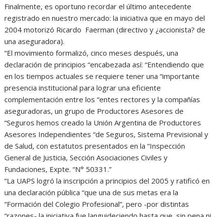
Finalmente, es oportuno recordar el último antecedente
registrado en nuestro mercado: la iniciativa que en mayo del
2004 motorizó Ricardo Faerman (directivo y ¿accionista? de
una aseguradora).
“El movimiento formalizó, cinco meses después, una
declaración de principios “encabezada así: “Entendiendo que
en los tiempos actuales se requiere tener una “importante
presencia institucional para lograr una eficiente
complementación entre los “entes rectores y la compañías
aseguradoras, un grupo de Productores Asesores de
“Seguros hemos creado la Unión Argentina de Productores
Asesores Independientes “de Seguros, Sistema Previsional y
de Salud, con estatutos presentados en la “Inspección
General de Justicia, Sección Asociaciones Civiles y
Fundaciones, Expte. “N° 50331.”
“La UAPS logró la inscripción a principios del 2005 y ratificó en
una declaración pública “que una de sus metas era la
“Formación del Colegio Profesional”, pero -por distintas
“razones- la iniciativa fue languideciendo hasta que, sin pena ni