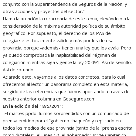
conjunto con la Superintendencia de Seguros de la Nación, y
otras acciones y proyectos del sector.”
Llama la atención la recurrencia de este tema, elevándolo a la
consideración de la máxima autoridad política de su ámbito
geográfico. Por supuesto, el derecho de los PAS de
colegiarse es totalmente válido y más por los de esa
provincia, porque -además- tienen una ley que los avala. Pero
ya quedó comprobada la inaplicabilidad del régimen de
colegiación mientras siga vigente la ley 20.091. Así de sencillo.
Así de rotundo.
Aclarado esto, vayamos a los datos concretos, para lo cual
ofrecemos al lector un panorama completo en esta materia,
surgido de las referencias que fuimos aportando a través de
nuestra anterior columna en Goseguros.com
En la edición del 18/5/2011:
“El martes ppdo. fuimos sorprendidos con un comunicado de
prensa emitido por el “gobierno chaqueño y replicado en
todos los medios de esa provincia (tanto de la “prensa escrita
como digitales): el lunes 10, el gobernador Jorge Capitanich,