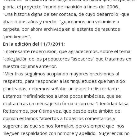
gloria, el proyecto “murió de inanición a fines del 2006…
“Una historia digna de ser contada, de cuyo desarrollo -que
abarcó dos años y medio- “guardamos una voluminosa
carpeta, por ahora archivada en el estante de “asuntos
“pendientes”.
En la edición del 11/7/2011:
“Interesante repercusión, que agradecemos, sobre el tema
“colegiación de los productores “asesores” que tratamos en
nuestra columna anterior.
“Mientras seguimos acopiando mayores precisiones al
respecto, para responder a las “inquietudes que han sido
planteadas, debemos señalar un aspecto discordante.
Estamos “refiriéndonos a unos pocos imbéciles, que se
ocultan tras un mensaje sin firma o con una “identidad falsa.
Reiteramos, por última vez, que desde este ámbito de
opinión estamos “abiertos a todas los comentarios y
sugerencias que se nos formulan, pero siempre que nos
“lleguen respaldados con nombre y apellido. Sugerencia: no