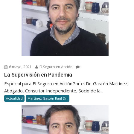
6 mayo, 2021
El Seguro en Acción
1
La Supervisión en Pandemia
Especial para El Seguro en AcciónPor el Dr. Gastón Martínez,
Abogado, Consultor Independiente, Socio de la...
Actualidad
Martínez Gastón Raúl Dr.