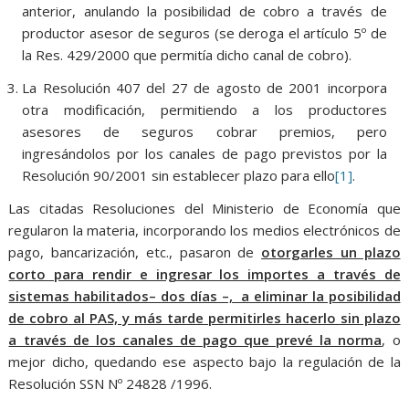
anterior, anulando la posibilidad de cobro a través de
productor asesor de seguros (se deroga el artículo 5º de
la Res. 429/2000 que permitía dicho canal de cobro).
La Resolución 407 del 27 de agosto de 2001 incorpora
otra modificación, permitiendo a los productores
asesores de seguros cobrar premios, pero
ingresándolos por los canales de pago previstos por la
Resolución 90/2001 sin establecer plazo para ello
[1]
.
Las citadas Resoluciones del Ministerio de Economía que
regularon la materia, incorporando los medios electrónicos de
pago, bancarización, etc., pasaron de
otorgarles un plazo
corto para rendir e ingresar los importes a través de
sistemas habilitados– dos días –, a eliminar la posibilidad
de cobro al PAS, y más tarde permitirles hacerlo sin plazo
a través de los canales de pago que prevé la norma
, o
mejor dicho, quedando ese aspecto bajo la regulación de la
Resolución SSN Nº 24828 /1996.