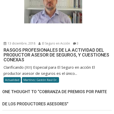
Argentina.
13 diciembre, 2018
El Seguro en Acción
3
RASGOS PROFESIONALES DE LA ACTIVIDAD DEL
PRODUCTOR ASESOR DE SEGUROS, Y CUESTIONES
CONEXAS
Clarificando (XII) Especial para El Seguro en acción El
productor asesor de seguros es el único...
Actualidad
Martínez Gastón Raúl Dr.
ONE THOUGHT TO “COBRANZA DE PREMIOS POR PARTE
DE LOS PRODUCTORES ASESORES”