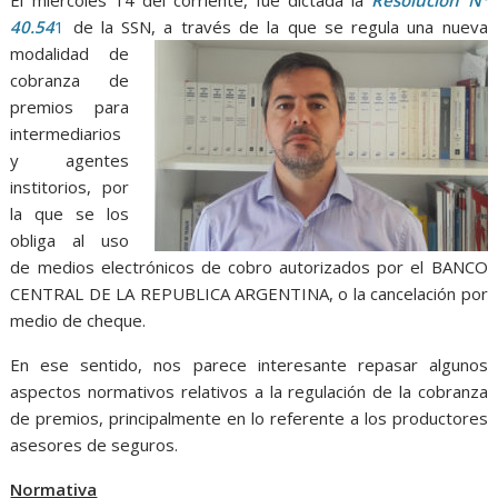
El miércoles 14 del corriente, fue dictada la
Resolución Nº
40.54
1
de la SSN, a través de la
que se regula una nueva
modalidad de
cobranza de
premios para
intermediarios
y agentes
institorios, por
la que se los
obliga al uso
de medios electrónicos de cobro autorizados por el BANCO
CENTRAL DE LA REPUBLICA ARGENTINA, o la cancelación por
medio de cheque.
En ese sentido, nos parece interesante repasar algunos
aspectos normativos relativos a la regulación de la cobranza
de premios, principalmente en lo referente a los productores
asesores de seguros.
Normativa