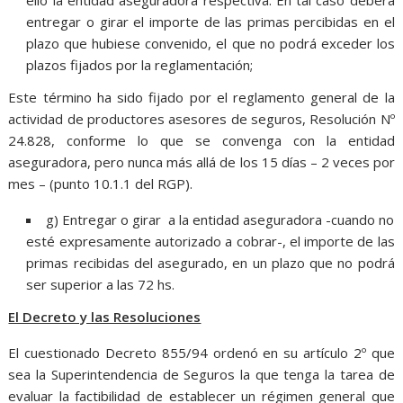
ello la entidad aseguradora respectiva. En tal caso deberá
entregar o girar el importe de las primas percibidas en el
plazo que hubiese convenido, el que no podrá exceder los
plazos fijados por la reglamentación;
Este término ha sido fijado por el reglamento general de la
actividad de productores asesores de seguros, Resolución Nº
24.828, conforme lo que se convenga con la entidad
aseguradora, pero nunca más allá de los 15 días – 2 veces por
mes – (punto 10.1.1 del RGP).
g) Entregar o girar a la entidad aseguradora -cuando no
esté expresamente autorizado a cobrar-, el importe de las
primas recibidas del asegurado, en un plazo que no podrá
ser superior a las 72 hs.
El Decreto y las Resoluciones
El cuestionado Decreto 855/94 ordenó en su artículo 2º que
sea la Superintendencia de Seguros la que tenga la tarea de
evaluar la factibilidad de establecer un régimen general que