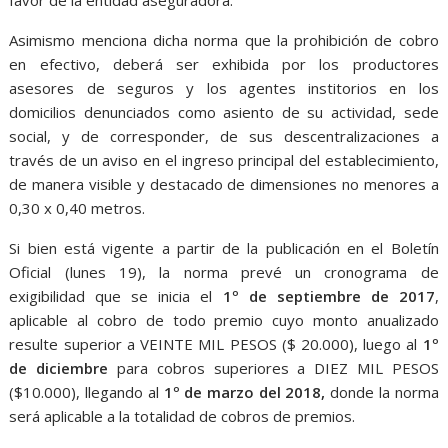
favor de la entidad aseguradora.
Asimismo menciona dicha norma que la prohibición de cobro
en efectivo, deberá ser exhibida por los productores
asesores de seguros y los agentes institorios en los
domicilios denunciados como asiento de su actividad, sede
social, y de corresponder, de sus descentralizaciones a
través de un aviso en el ingreso principal del establecimiento,
de manera visible y destacado de dimensiones no menores a
0,30 x 0,40 metros.
Si bien está vigente a partir de la publicación en el Boletín
Oficial (lunes 19), la norma prevé un cronograma de
exigibilidad que se inicia el
1º de septiembre de 2017
,
aplicable al cobro de todo premio cuyo monto anualizado
resulte superior a VEINTE MIL PESOS ($ 20.000), luego al
1º
de diciembre
para cobros superiores a DIEZ MIL PESOS
($10.000), llegando al
1º de marzo del 2018,
donde la norma
será aplicable a la totalidad de cobros de premios.