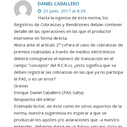
DANIEL CABALLERO
23 junio, 2017 at 8:39
Hasta la vigencia de esta norma, los
Registros de Cobranzas y Rendiciones debían contener
detalle de las operaciones en las que el productor
interviene en forma directa.
Ahora ante el artículo 2° («Para el caso de cobranzas de
premios realizadas a través de medios electrónicos
deberá consignarse el número de transacción en el
campo “concepto” del R.C.R.»), ¿esto significa que se
deben registrar las cobranzas en las que ya no participa
el PAS, o es un error?
Gracias
Enrique Daniel Caballero (PAS-Salta)
Respuesta del editor:
Estimado lector, en éste como en otros aspectos de la
norma, nuestra sugerencia es esperar a que se
produzcan los ajustes y/o aclaraciones que -a nuestro
entender- deberían darse en un futuro cercano. Esto es,