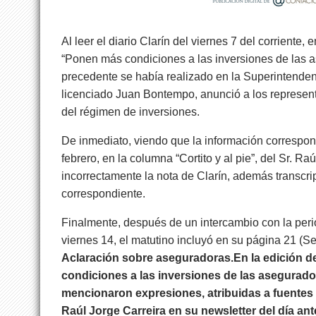
Al leer el diario Clarín del viernes 7 del corriente
“Ponen más condiciones a las inversiones de las a
precedente se había realizado en la Superintendenc
licenciado Juan Bontempo, anunció a los represent
del régimen de inversiones.
De inmediato, viendo que la información correspon
febrero, en la columna “Cortito y al pie”, del Sr. Ra
incorrectamente la nota de Clarín, además transcripta
correspondiente.
Finalmente, después de un intercambio con la periodi
viernes 14, el matutino incluyó en su página 21 (Se
Aclaración sobre aseguradoras.
En la
edición d
condiciones a las inversiones de las asegurador
mencionaron expresiones, atribuidas a fuentes o
Raúl Jorge Carreira en su newsletter del día ant