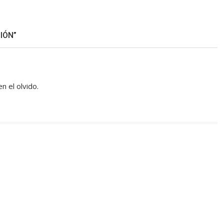
IÓN”
n el olvido.