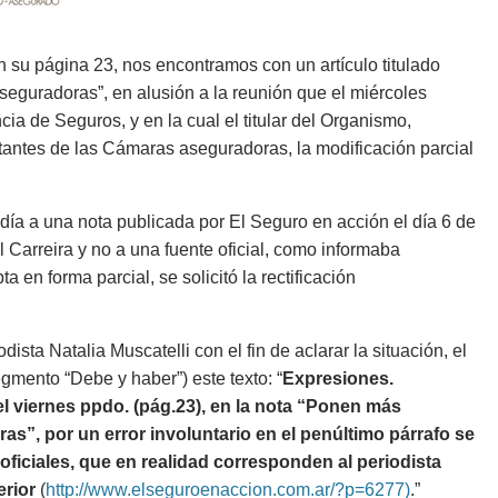
, en su página 23, nos encontramos con un artículo titulado
seguradoras”, en alusión a la reunión que el miércoles
ia de Seguros, y en la cual el titular del Organismo,
antes de las Cámaras aseguradoras, la modificación parcial
día a una nota publicada por El Seguro en acción el día 6 de
úl Carreira y no a una fuente oficial, como informaba
 en forma parcial, se solicitó la rectificación
sta Natalia Muscatelli con el fin de aclarar la situación, el
gmento “Debe y haber”) este texto: “
Expresiones.
el viernes ppdo. (pág.23), en la nota “Ponen más
as”, por un error involuntario en el penúltimo párrafo se
ficiales, que en realidad corresponden al periodista
erior
(
http://www.elseguroenaccion.com.ar/?p=6277)
.”