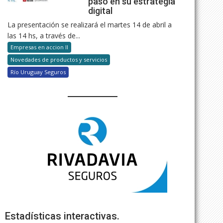
paso en su estrategia
digital
La presentación se realizará el martes 14 de abril a
las 14 hs, a través de...
Empresas en accion II
Novedades de productos y servicios
Río Uruguay Seguros
Estadísticas interactivas.