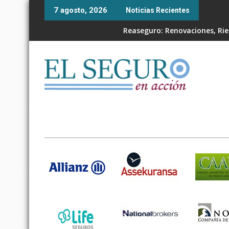
Skip
7 agosto, 2026
Noticias Recientes
to
content
Reaseguro: Renovaciones, Ries