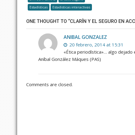
Estadísticas
Estadisticas interactivas
ONE THOUGHT TO “CLARÍN Y EL SEGURO EN ACC
ANIBAL GONZALEZ
20 febrero, 2014 at 15:31
«Ética periodística»… algo dejado e
Aníbal González Máques (PAS)
Comments are closed.