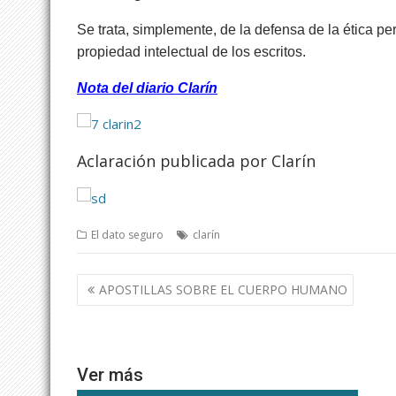
Se trata, simplemente, de la defensa de la ética peri
propiedad intelectual de los escritos.
Nota del diario Clarín
Aclaración publicada por Clarín
El dato seguro
clarín
Navegación
APOSTILLAS SOBRE EL CUERPO HUMANO
de
entradas
Ver más