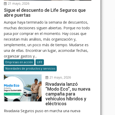
21 mayo, 2026
Sigue el descuento de Life Seguros que
abre puertas
Aunque haya terminado la semana de descuentos,
muchas decisiones siguen abiertas. Porque no todo
pasa por comprar en el momento. Hay cosas que
necesitan más análisis, más organización y,
simplemente, un poco más de tiempo. Mudarse es
una de ellas. Encontrar un lugar, acomodar fechas,
organizar gastos y...
Empresas en acción
LIFE
Novedades de productos y servicios
21 mayo, 2026
Rivadavia lanzó
“Modo Eco”, su nueva
campaña para
vehículos híbridos y
eléctricos
Rivadavia Seguros puso en marcha una nueva