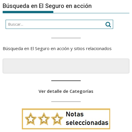
Búsqueda en El Seguro en acción
Búsqueda en El Seguro en acción y sitios relacionados
Ver detalle de Categorías