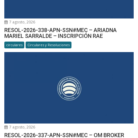
7 agosto, 2026
RESOL-2026-338-APN-SSN#MEC – ARIADNA
MARIEL SARRALDE – INSCRIPCIÓN RAE
circulares
Circulares y Resoluciones
7 agosto, 2026
RESOL-2026-337-APN-SSN#MEC – OM BROKER