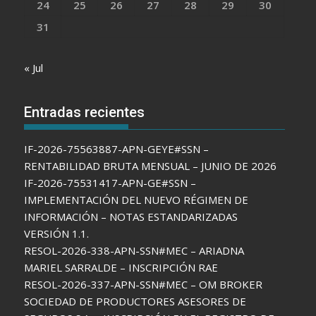
24
25
26
27
28
29
30
31
« Jul
Entradas recientes
IF-2026-75563887-APN-GEYE#SSN –
RENTABILIDAD BRUTA MENSUAL – JUNIO DE 2026
IF-2026-75531417-APN-GE#SSN –
IMPLEMENTACIÓN DEL NUEVO RÉGIMEN DE
INFORMACIÓN – NOTAS ESTANDARIZADAS
VERSIÓN 1.1.
RESOL-2026-338-APN-SSN#MEC – ARIADNA
MARIEL SARRALDE – INSCRIPCIÓN RAE
RESOL-2026-337-APN-SSN#MEC – OM BROKER
SOCIEDAD DE PRODUCTORES ASESORES DE