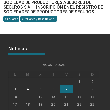
SOCIEDAD DE PRODUCTORES ASESORES DE
SEGUROS S.A. – INSCRIPCIÓN EN EL REGISTRO DE
SOCIEDADES DE PRODUCTORES DE SEGUROS
circulares
Circulares y Resoluciones
Noticias
AGOSTO 2026
L
M
X
J
V
S
D
1
2
3
4
5
6
7
8
9
10
11
12
13
14
15
16
17
18
19
20
21
22
23