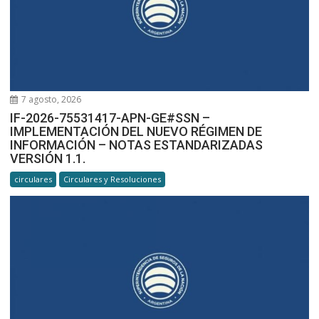
7 agosto, 2026
IF-2026-75531417-APN-GE#SSN –
IMPLEMENTACIÓN DEL NUEVO RÉGIMEN DE
INFORMACIÓN – NOTAS ESTANDARIZADAS
VERSIÓN 1.1.
circulares
Circulares y Resoluciones