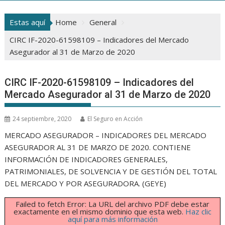
Estas aquí
Home
General
CIRC IF-2020-61598109 – Indicadores del Mercado
Asegurador al 31 de Marzo de 2020
CIRC IF-2020-61598109 – Indicadores del
Mercado Asegurador al 31 de Marzo de 2020
24 septiembre, 2020
El Seguro en Acción
MERCADO ASEGURADOR – INDICADORES DEL MERCADO
ASEGURADOR AL 31 DE MARZO DE 2020. CONTIENE
INFORMACIÓN DE INDICADORES GENERALES,
PATRIMONIALES, DE SOLVENCIA Y DE GESTIÓN DEL TOTAL
DEL MERCADO Y POR ASEGURADORA. (GEYE)
Failed to fetch Error: La URL del archivo PDF debe estar
exactamente en el mismo dominio que esta web.
Haz clic
aquí para más información