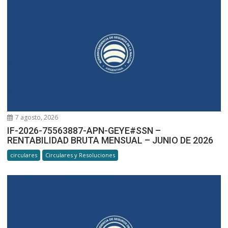
7 agosto, 2026
IF-2026-75563887-APN-GEYE#SSN –
RENTABILIDAD BRUTA MENSUAL – JUNIO DE 2026
circulares
Circulares y Resoluciones