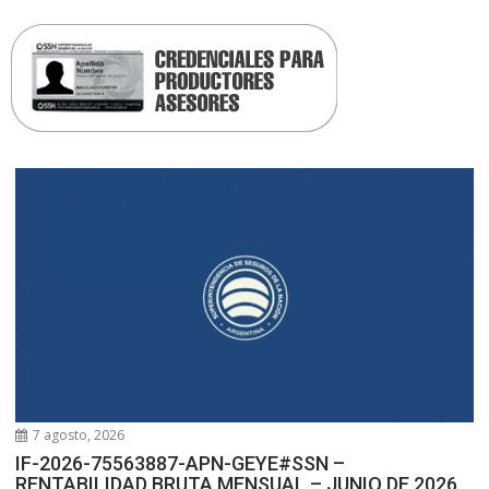
7 agosto, 2026
IF-2026-75563887-APN-GEYE#SSN –
RENTABILIDAD BRUTA MENSUAL – JUNIO DE 2026