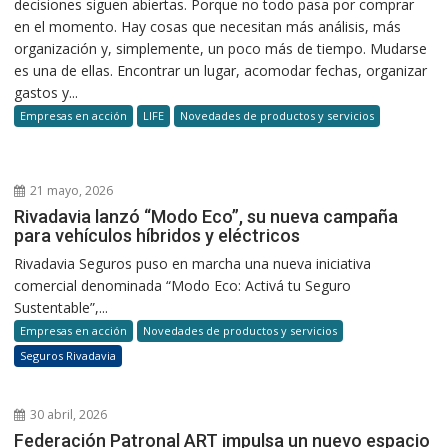
decisiones siguen abiertas. Porque no todo pasa por comprar
en el momento. Hay cosas que necesitan más análisis, más
organización y, simplemente, un poco más de tiempo. Mudarse
es una de ellas. Encontrar un lugar, acomodar fechas, organizar
gastos y...
Empresas en acción
LIFE
Novedades de productos y servicios
21 mayo, 2026
Rivadavia lanzó “Modo Eco”, su nueva campaña
para vehículos híbridos y eléctricos
Rivadavia Seguros puso en marcha una nueva iniciativa
comercial denominada “Modo Eco: Activá tu Seguro
Sustentable”,...
Empresas en acción
Novedades de productos y servicios
Seguros Rivadavia
30 abril, 2026
Federación Patronal ART impulsa un nuevo espacio