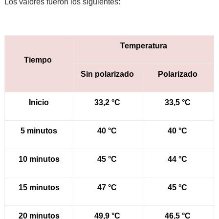
Los valores fueron los siguientes:
Temperatura
Tiempo
Sin polarizado
Polarizado
Inicio
33,2 °C
33,5 °C
5 minutos
40 °C
40 °C
10 minutos
45 °C
44 °C
15 minutos
47 °C
45 °C
20 minutos
49,9 °C
46,5 °C