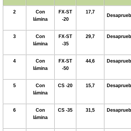
2
Con
FX-ST
17,7
Desaprue
lámina
-20
3
Con
FX-ST
29,7
Desaprue
lámina
-35
4
Con
FX-ST
44,6
Desaprue
lámina
-50
5
Con
CS -20
15,7
Desaprue
lámina
6
Con
CS -35
31,5
Desaprue
lámina