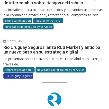
de intercambio sobre riesgos del trabajo
La iniciativa busca acercar contenidos y herramientas prácticas
a la comunidad profesional, reforzando su compromiso con...
Empresas en acción
Federacion Patronal
Novedades de productos y servicios
9 abril, 2026
Río Uruguay Seguros lanza RUS Market y anticipa
un nuevo paso en su estrategia digital
La presentación se realizará el martes 14 de abril a las 14 hs, a
través de...
Empresas en accion II
Novedades de productos y servicios
Río Uruguay Seguros