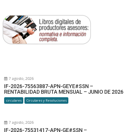
7 agosto, 2026
IF-2026-75563887-APN-GEYE#SSN –
RENTABILIDAD BRUTA MENSUAL – JUNIO DE 2026
circulares
Circulares y Resoluciones
7 agosto, 2026
IF-2026-75531417-APN-GE#SSN –