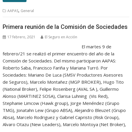
,
AAPAS
General
Primera reunión de la Comisión de Sociedades
17 febrero, 2021
El Seguro en Acción
El martes 9 de
febrero/21 se realizó el primer encuentro del año de la
Comisión de Sociedades. Del mismo participaron AAPAS:
Roberto Saba, Francisco Fariña y Mariana Turró. Por
Sociedades: Mariano De Luca (SMSV Productores Asesores
de Seguros), Marcelo Montañez (MGP BROKER), Hugo Tito
(National Broker), Felipe Rosenberg (AVAL SA ), Guillermo
Alonso (MARTINEZ SOSA), Clarisa Luhning (Vis Red),
Stephanie Limcow (Hawk group), Jorge Menéndez (Grupo
TMG), Jonatahn Lew (Grupo ABSA), Alejandro Bleuzet (Grupo
Absa), Marcelo Rodriguez y Gabriel Capristo (Risk Group),
Alvaro Otazu (New Leaders), Marcelo Montoya (Net Broker),
…