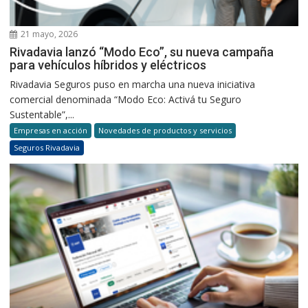
21 mayo, 2026
Rivadavia lanzó “Modo Eco”, su nueva campaña
para vehículos híbridos y eléctricos
Rivadavia Seguros puso en marcha una nueva iniciativa
comercial denominada “Modo Eco: Activá tu Seguro
Sustentable”,...
Empresas en acción
Novedades de productos y servicios
Seguros Rivadavia