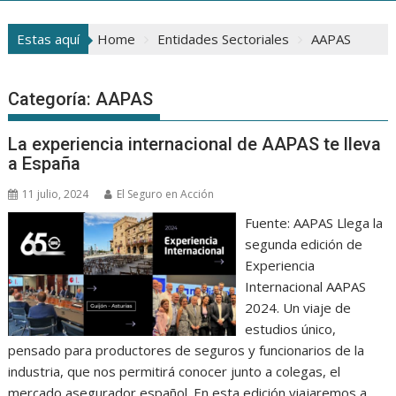
Estas aquí
Home
Entidades Sectoriales
AAPAS
Categoría:
AAPAS
La experiencia internacional de AAPAS te lleva
a España
11 julio, 2024
El Seguro en Acción
Fuente: AAPAS Llega la
segunda edición de
Experiencia
Internacional AAPAS
2024. Un viaje de
estudios único,
pensado para productores de seguros y funcionarios de la
industria, que nos permitirá conocer junto a colegas, el
mercado asegurador español. En esta edición viajaremos a