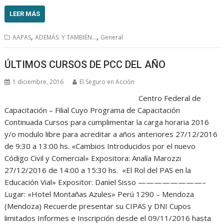
LEER MÁS
,
,
AAPAS
ADEMÁS. Y TAMBIÉN...
General
ÚLTIMOS CURSOS DE PCC DEL AÑO
1 diciembre, 2016
El Seguro en Acción
Centro Federal de
Capacitación – Filial Cuyo Programa de Capacitación
Continuada Cursos para cumplimentar la carga horaria 2016
y/o modulo libre para acreditar a años anteriores 27/12/2016
de 9:30 a 13:00 hs. «Cambios Introducidos por el nuevo
Código Civil y Comercial» Expositora: Analía Marozzi
27/12/2016 de 14:00 a 15:30 hs. «El Rol del PAS en la
Educación Vial» Expositor: Daniel Sisso ————————–
Lugar: «Hotel Montañas Azules» Perú 1290 – Mendoza
(Mendoza) Recuerde presentar su CIPAS y DNI Cupos
limitados Informes e Inscripción desde el 09/11/2016 hasta