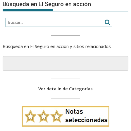
Búsqueda en El Seguro en acción
Búsqueda en El Seguro en acción y sitios relacionados
Ver detalle de Categorías