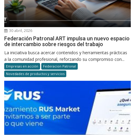
30 abril, 2026
Federación Patronal ART impulsa un nuevo espacio
de intercambio sobre riesgos del trabajo
La iniciativa busca acercar contenidos y herramientas prácticas
a la comunidad profesional, reforzando su compromiso con...
Empresas en acción
Federacion Patronal
Novedades de productos y servicios