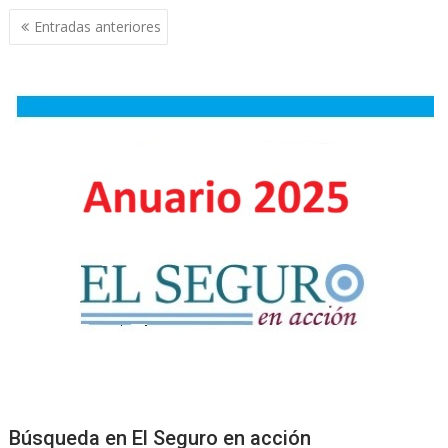
Navegación
Entradas anteriores
de
entradas
Búsqueda en El Seguro en acción