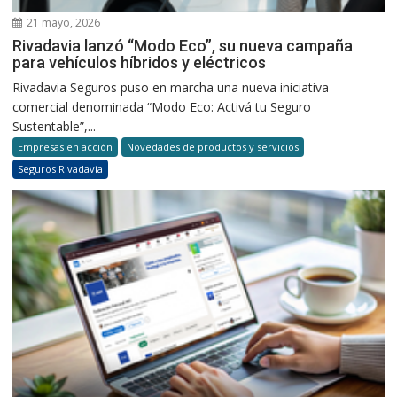
21 mayo, 2026
Rivadavia lanzó “Modo Eco”, su nueva campaña
para vehículos híbridos y eléctricos
Rivadavia Seguros puso en marcha una nueva iniciativa
comercial denominada “Modo Eco: Activá tu Seguro
Sustentable”,...
Empresas en acción
Novedades de productos y servicios
Seguros Rivadavia