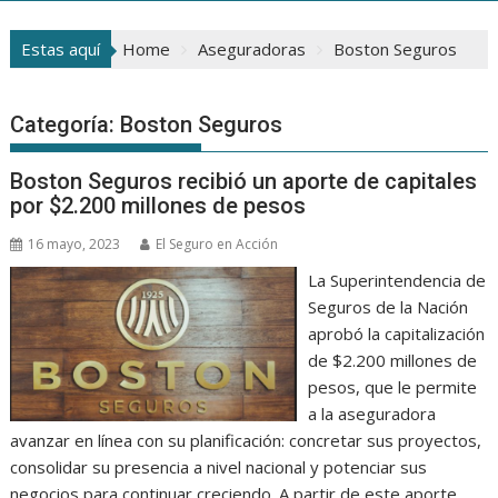
Estas aquí
Home
Aseguradoras
Boston Seguros
Categoría:
Boston Seguros
Boston Seguros recibió un aporte de capitales
por $2.200 millones de pesos
16 mayo, 2023
El Seguro en Acción
La Superintendencia de
Seguros de la Nación
aprobó la capitalización
de $2.200 millones de
pesos, que le permite
a la aseguradora
avanzar en línea con su planificación: concretar sus proyectos,
consolidar su presencia a nivel nacional y potenciar sus
negocios para continuar creciendo. A partir de este aporte,