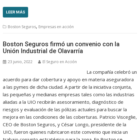
LEER MÁS
,
Boston Seguros
Empresas en acción
Boston Seguros firmó un convenio con la
Unión Industrial de Olavarría
23 junio, 2022
El Seguro en Acción
La compañía celebró un
acuerdo para dar cobertura y apoyo en materia aseguradora
a las pymes de dicha ciudad. A partir de la iniciativa conjunta,
las pequeñas y medianas empresas tales como las industrias
aliadas a la UIO recibirán asesoramiento, diagnóstico de
riesgos y evaluación de las pólizas actuales para buscar la
mejora en las condiciones de las coberturas. Patricio Visceglie,
CEO de Boston Seguros, y César Longo, presidente de la
UIO, fueron quienes rubricaron este convenio que inicia un
trabajo conjunto estratégico para la zona. En Boston se