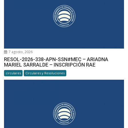
7 agosto, 2026
RESOL-2026-338-APN-SSN#MEC – ARIADNA
MARIEL SARRALDE – INSCRIPCIÓN RAE
circulares
Circulares y Resoluciones