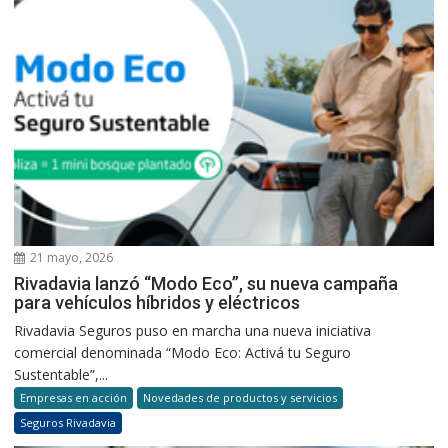
21 mayo, 2026
Rivadavia lanzó “Modo Eco”, su nueva campaña
para vehículos híbridos y eléctricos
Rivadavia Seguros puso en marcha una nueva iniciativa
comercial denominada “Modo Eco: Activá tu Seguro
Sustentable”,...
Empresas en acción
Novedades de productos y servicios
Seguros Rivadavia