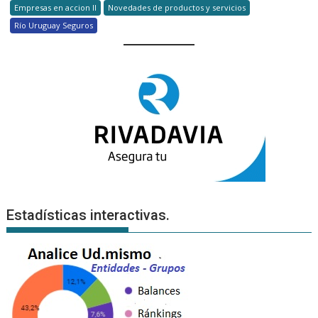
Empresas en accion II
Novedades de productos y servicios
Río Uruguay Seguros
Estadísticas interactivas.