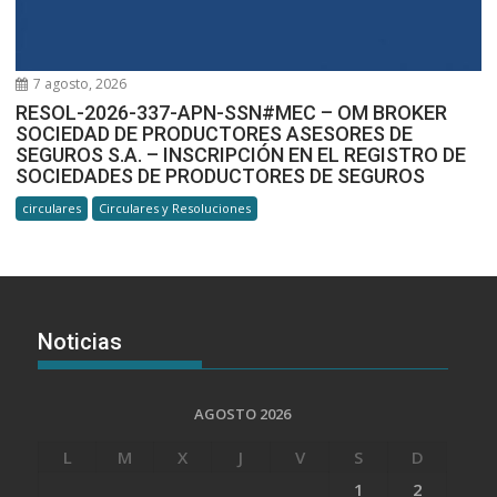
7 agosto, 2026
RESOL-2026-337-APN-SSN#MEC – OM BROKER
SOCIEDAD DE PRODUCTORES ASESORES DE
SEGUROS S.A. – INSCRIPCIÓN EN EL REGISTRO DE
SOCIEDADES DE PRODUCTORES DE SEGUROS
circulares
Circulares y Resoluciones
Noticias
AGOSTO 2026
L
M
X
J
V
S
D
1
2