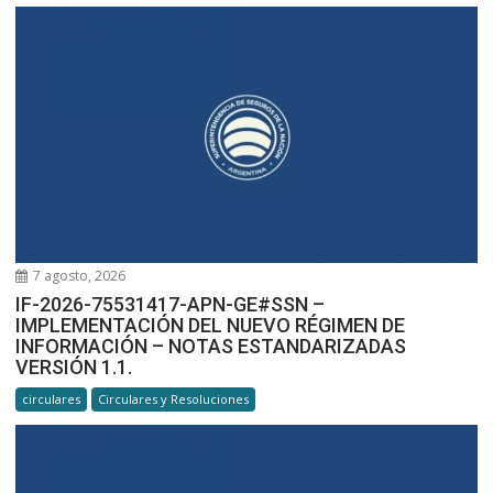
7 agosto, 2026
IF-2026-75531417-APN-GE#SSN –
IMPLEMENTACIÓN DEL NUEVO RÉGIMEN DE
INFORMACIÓN – NOTAS ESTANDARIZADAS
VERSIÓN 1.1.
circulares
Circulares y Resoluciones