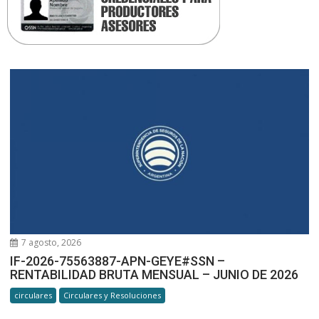
7 agosto, 2026
IF-2026-75563887-APN-GEYE#SSN –
RENTABILIDAD BRUTA MENSUAL – JUNIO DE 2026
circulares
Circulares y Resoluciones