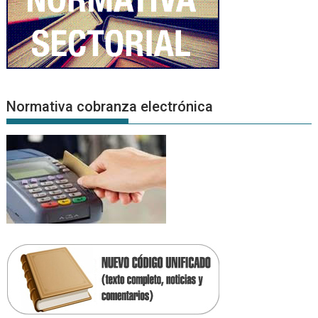
Normativa cobranza electrónica