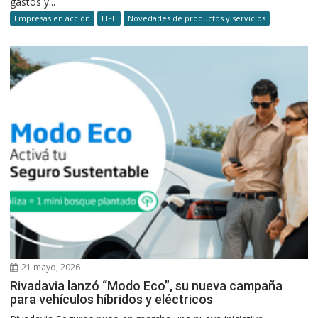
gastos y...
Empresas en acción
LIFE
Novedades de productos y servicios
21 mayo, 2026
Rivadavia lanzó “Modo Eco”, su nueva campaña
para vehículos híbridos y eléctricos