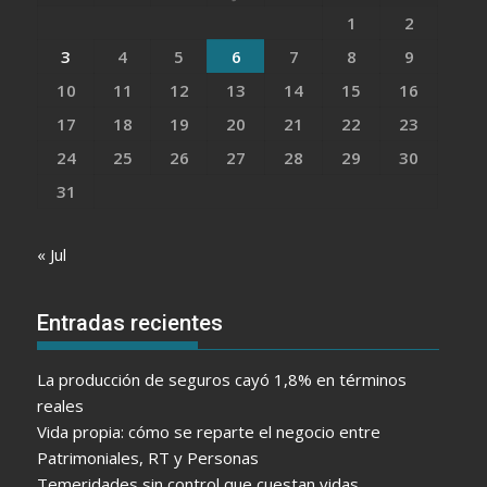
1
2
3
4
5
6
7
8
9
10
11
12
13
14
15
16
17
18
19
20
21
22
23
24
25
26
27
28
29
30
31
« Jul
Entradas recientes
La producción de seguros cayó 1,8% en términos
reales
Vida propia: cómo se reparte el negocio entre
Patrimoniales, RT y Personas
Temeridades sin control que cuestan vidas