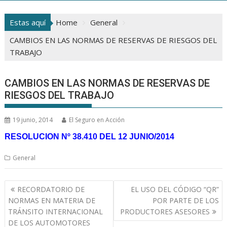
Estas aquí
Home
General
CAMBIOS EN LAS NORMAS DE RESERVAS DE RIESGOS DEL
TRABAJO
CAMBIOS EN LAS NORMAS DE RESERVAS DE
RIESGOS DEL TRABAJO
19 junio, 2014
El Seguro en Acción
RESOLUCION Nº 38.410 DEL 12 JUNIO/2014
General
Navegación
RECORDATORIO DE
EL USO DEL CÓDIGO “QR”
de
NORMAS EN MATERIA DE
POR PARTE DE LOS
entradas
TRÁNSITO INTERNACIONAL
PRODUCTORES ASESORES
DE LOS AUTOMOTORES