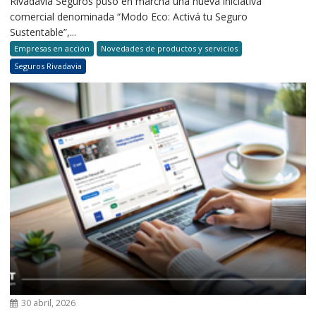
Rivadavia Seguros puso en marcha una nueva iniciativa
comercial denominada “Modo Eco: Activá tu Seguro
Sustentable”,...
Empresas en acción
Novedades de productos y servicios
Seguros Rivadavia
30 abril, 2026