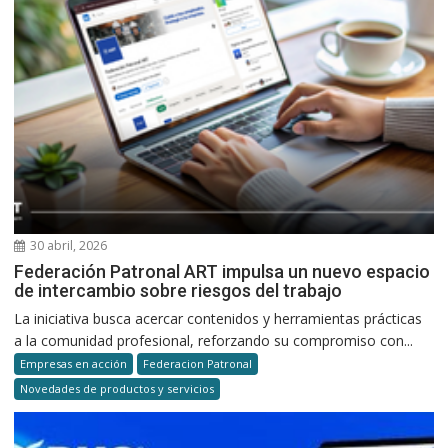
30 abril, 2026
Federación Patronal ART impulsa un nuevo espacio
de intercambio sobre riesgos del trabajo
La iniciativa busca acercar contenidos y herramientas prácticas
a la comunidad profesional, reforzando su compromiso con...
Empresas en acción
Federacion Patronal
Novedades de productos y servicios