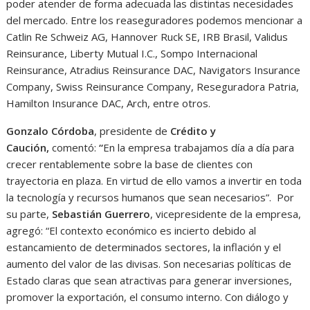
poder atender de forma adecuada las distintas necesidades
del mercado. Entre los reaseguradores podemos mencionar a
Catlin Re Schweiz AG, Hannover Ruck SE, IRB Brasil, Validus
Reinsurance, Liberty Mutual I.C., Sompo Internacional
Reinsurance, Atradius Reinsurance DAC, Navigators Insurance
Company, Swiss Reinsurance Company, Reseguradora Patria,
Hamilton Insurance DAC, Arch, entre otros.
Gonzalo Córdoba
, presidente de
Crédito y
Caución,
comentó:
“
En la empresa trabajamos día a día para
crecer rentablemente sobre la base de clientes con
trayectoria en plaza. En virtud de ello vamos a invertir en toda
la tecnología y recursos humanos que sean necesarios”. Por
su parte,
Sebastián Guerrero
, vicepresidente de la empresa,
agregó: “El contexto económico es incierto debido al
estancamiento de determinados sectores, la inflación y el
aumento del valor de las divisas. Son necesarias políticas de
Estado claras que sean atractivas para generar inversiones,
promover la exportación, el consumo interno. Con diálogo y