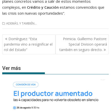
planes concretos vamos a salir de estos momentos
complejos, en
Crédito y Caución
estamos convencidos que
las crisis son nuevas oportunidades”.
ADEMÁS. Y TAMBIÉN...
Navegación
Domínguez: “Esta
Primicia. Guillermo Pastore:
de
pandemia vino a resignificar el
Special Division operará
entradas
rol del Estado”
también en seguro directo.
Ver más