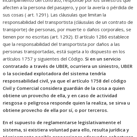
incumplimiento del contrato, responde por los siniestros que
afecten a la persona del pasajero, y por la avería o pérdida de
sus cosas ( art. 1291). Las cláusulas que limitan la
responsabilidad del transportista (cláusulas de un contrato de
transporte) de personas, por muerte o daños corporales, se
tienen por no escritas (art. 1292). El artículo 1286 establece
que la responsabilidad del transportista por daños a las
personas transportadas, está sujeta a lo dispuesto en los
artículos 1757 y siguientes del Código.
Si en un servicio
contratado a través de UBER, ocurriera un siniestro, UBER
o la sociedad explotadora del sistema tendría
responsabilidad civil, ya que el artículo 1758 del código
Civil y Comercial considera guardián de la cosa a quien
obtiene un provecho de ella, y en caso de actividad
riesgosa o peligrosa responde quien la realiza, se sirva u
obtiene provecho de ella por sí, o por terceros.
En el supuesto de reglamentarse legislativamente el
sistema, si existiera voluntad para ello, resulta jurídica y