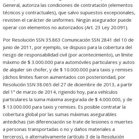
General, autoriza las condiciones de contratación (elementos
técnicos y contractuales), que salvo supuestos excepcionales,
revisten el carácter de uniformes. Ningún asegurador puede
operar con elementos no autorizados (Art. 23 Ley 20.091).
Por Resolución SSN 35.863 Comunicación SSN 2841 del 10 de
junio de 2011, por ejemplo, se dispuso para la cobertura del
riesgo de responsabilidad civil (por acontecimiento), un límite
máximo de $ 3.000.000 para automóviles particulares y autos
de alquiler sin chofer, y de $ 10.000.000 para taxis y remises
(dichos límites fueron aumentados con posterioridad, por
Resolución SSN 38.065 del 27 de diciembre de 2013, a partir
del 1º de marzo de 2014, rigiendo hoy, para vehículos
particulares la suma máxima asegurada de $ 4.000.000, y de
$ 13.000.000 para taxis y remises. Es posible contratar la
cobertura global por las sumas máximas asegurables
antedichas (sin diferenciación se trate de lesiones o muertes
a personas transportadas o no y daños materiales a
terceros), o alternativamente (artículo 3 de la Resolución