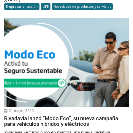
Empresas en acción
LIFE
Novedades de productos y servicios
21 mayo, 2026
Rivadavia lanzó “Modo Eco”, su nueva campaña
para vehículos híbridos y eléctricos
Rivadavia Seguros puso en marcha una nueva iniciativa