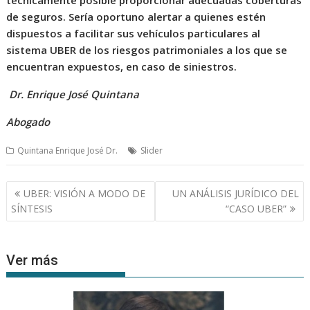
técnicamente posible proporcionar adecuadas coberturas
de seguros. Sería oportuno alertar a quienes estén
dispuestos a facilitar sus vehículos particulares al
sistema UBER de los riesgos patrimoniales a los que se
encuentran expuestos, en caso de siniestros.
Dr. Enrique José Quintana
Abogado
Quintana Enrique José Dr.
Slider
Navegación
UBER: VISIÓN A MODO DE
UN ANÁLISIS JURÍDICO DEL
de
SÍNTESIS
“CASO UBER”
entradas
Ver más