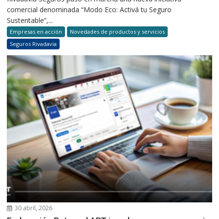
comercial denominada “Modo Eco: Activá tu Seguro
Sustentable”,...
Empresas en acción
Novedades de productos y servicios
Seguros Rivadavia
30 abril, 2026