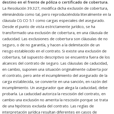
destino en el frente de póliza o certificado de cobertura.
La Resolución 39.327, modifica dicha exclusión de cobertura,
eliminándola como tal, pero reproduciéndola literalmente en la
cláusula CG CO 5.1 como cargas especiales del asegurado.
Desde el punto de vista estrictamente jurídico, se ha
transformado una exclusión de cobertura, en una cláusula de
caducidad. Las exclusiones de cobertura son cláusulas de no
seguro, o de no garantía, y hacen a la delimitación de un
riesgo establecido en el contrato. Si existe una exclusión de
cobertura, tal supuesto descriptivo se encuentra fuera de los
alcances del contrato de seguro. Las cláusulas de caducidad,
en cambio, suponen una situación originalmente cubierta por
el contrato, pero ante el incumplimiento del asegurado de la
carga establecida, se convierte en una sanción, en razón del
incumplimiento. Un asegurador que alega la caducidad, debe
probarla. La caducidad autoriza la rescisión del contrato, en
cambio una exclusión no amerita la rescisión porque se trata
de una hipótesis excluida del contrato. Las reglas de
interpretación jurídica resultan diferentes en casos de