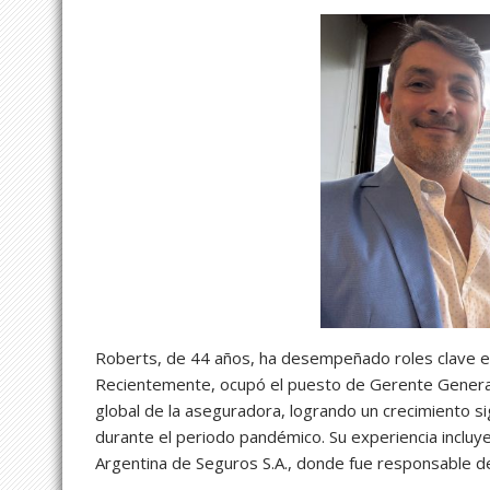
Roberts, de 44 años, ha desempeñado roles clave en
Recientemente, ocupó el puesto de Gerente General 
global de la aseguradora, logrando un crecimiento si
durante el periodo pandémico. Su experiencia incluy
Argentina de Seguros S.A., donde fue responsable de