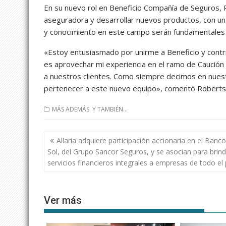
En su nuevo rol en Beneficio Compañía de Seguros, R
aseguradora y desarrollar nuevos productos, con un é
y conocimiento en este campo serán fundamentales p
«Estoy entusiasmado por unirme a Beneficio y contrib
es aprovechar mi experiencia en el ramo de Caución 
a nuestros clientes. Como siempre decimos en nues
pertenecer a este nuevo equipo», comentó Roberts
MÁS ADEMÁS. Y TAMBIÉN...
Navegación
Allaria adquiere participación accionaria en el Banco
de
Sol, del Grupo Sancor Seguros, y se asocian para brind
entradas
servicios financieros integrales a empresas de todo el 
Ver más