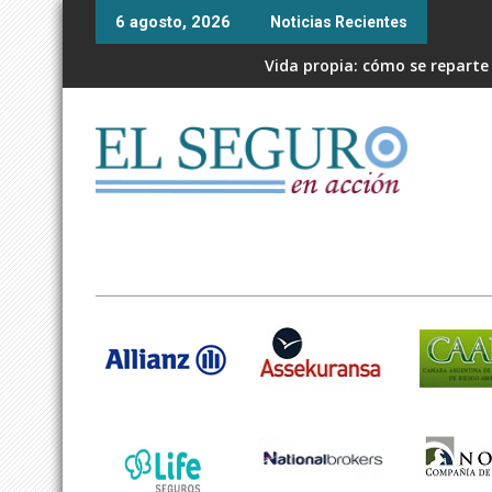
Skip
6 agosto, 2026
Noticias Recientes
to
content
Vida propia: cómo se reparte