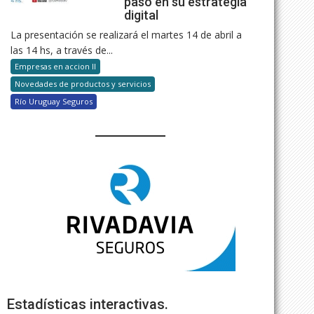
paso en su estrategia
digital
La presentación se realizará el martes 14 de abril a
las 14 hs, a través de...
Empresas en accion II
Novedades de productos y servicios
Río Uruguay Seguros
Estadísticas interactivas.