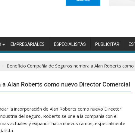
O
EMPRESARIALES
ESPECIALISTAS
PUBLICITAR
ES
Beneficio Compañía de Seguros nombra a Alan Roberts como 
 a Alan Roberts como nuevo Director Comercial
iar la incorporación de Alan Roberts como nuevo Director
industria del seguro, Roberts se une a la compañía con el
 ramas actuales y expandir hacia nuevos ramos, especialmente
alista.