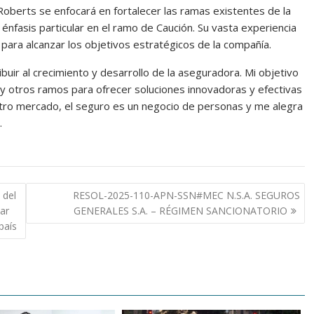
oberts se enfocará en fortalecer las ramas existentes de la
nfasis particular en el ramo de Caución. Su vasta experiencia
ara alcanzar los objetivos estratégicos de la compañía.
uir al crecimiento y desarrollo de la aseguradora. Mi objetivo
y otros ramos para ofrecer soluciones innovadoras y efectivas
tro mercado, el seguro es un negocio de personas y me alegra
.
 del
RESOL-2025-110-APN-SSN#MEC N.S.A. SEGUROS
ar
GENERALES S.A. – RÉGIMEN SANCIONATORIO
país