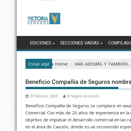
EDICIONES
SECCIONES VARIAS
COMPILAD
Estas aquí
Home
MÁS ADEMÁS. Y TAMBIÉN...
Beneficio Compañía de Seguros nombra
27 febrero, 2025
El Seguro en Acción
Beneficio Compañía de Seguros se complace en anunc
Comercial. Con más de 20 años de experiencia en la 
objetivo de impulsar el desarrollo comercial en las
en el área de Caución, donde es un reconocido especi