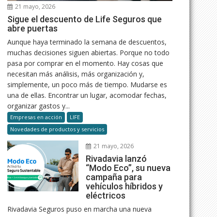
21 mayo, 2026
Sigue el descuento de Life Seguros que
abre puertas
Aunque haya terminado la semana de descuentos,
muchas decisiones siguen abiertas. Porque no todo
pasa por comprar en el momento. Hay cosas que
necesitan más análisis, más organización y,
simplemente, un poco más de tiempo. Mudarse es
una de ellas. Encontrar un lugar, acomodar fechas,
organizar gastos y...
Empresas en acción
LIFE
Novedades de productos y servicios
21 mayo, 2026
Rivadavia lanzó
“Modo Eco”, su nueva
campaña para
vehículos híbridos y
eléctricos
Rivadavia Seguros puso en marcha una nueva