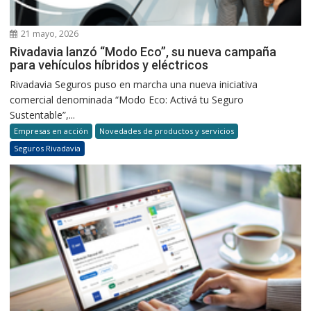
21 mayo, 2026
Rivadavia lanzó “Modo Eco”, su nueva campaña
para vehículos híbridos y eléctricos
Rivadavia Seguros puso en marcha una nueva iniciativa
comercial denominada “Modo Eco: Activá tu Seguro
Sustentable”,...
Empresas en acción
Novedades de productos y servicios
Seguros Rivadavia