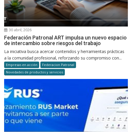
30 abril, 2026
Federación Patronal ART impulsa un nuevo espacio
de intercambio sobre riesgos del trabajo
La iniciativa busca acercar contenidos y herramientas prácticas
a la comunidad profesional, reforzando su compromiso con...
Empresas en acción
Federacion Patronal
Novedades de productos y servicios