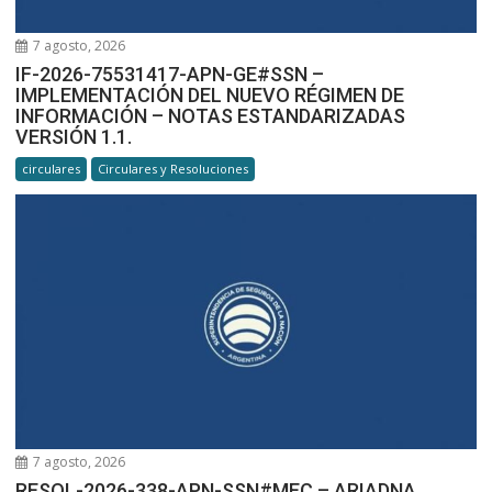
7 agosto, 2026
IF-2026-75531417-APN-GE#SSN –
IMPLEMENTACIÓN DEL NUEVO RÉGIMEN DE
INFORMACIÓN – NOTAS ESTANDARIZADAS
VERSIÓN 1.1.
circulares
Circulares y Resoluciones
7 agosto, 2026
RESOL-2026-338-APN-SSN#MEC – ARIADNA