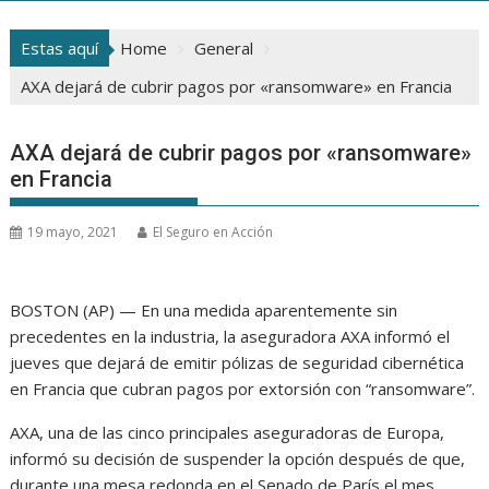
Estas aquí
Home
General
AXA dejará de cubrir pagos por «ransomware» en Francia
AXA dejará de cubrir pagos por «ransomware»
en Francia
19 mayo, 2021
El Seguro en Acción
BOSTON (AP) — En una medida aparentemente sin
precedentes en la industria, la aseguradora AXA informó el
jueves que dejará de emitir pólizas de seguridad cibernética
en Francia que cubran pagos por extorsión con “ransomware”.
AXA, una de las cinco principales aseguradoras de Europa,
informó su decisión de suspender la opción después de que,
durante una mesa redonda en el Senado de París el mes