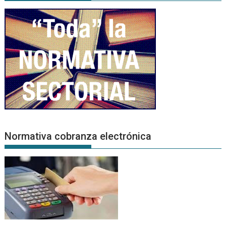
Normativa cobranza electrónica