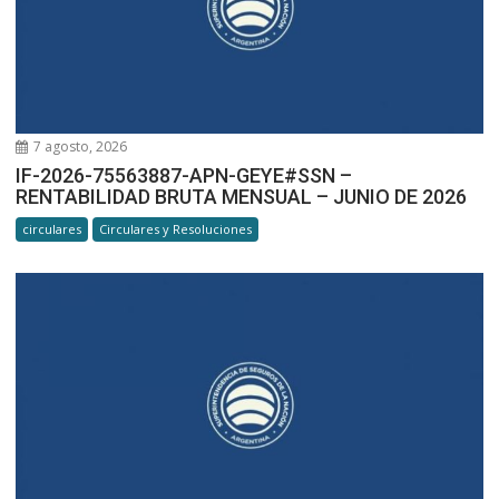
7 agosto, 2026
IF-2026-75563887-APN-GEYE#SSN –
RENTABILIDAD BRUTA MENSUAL – JUNIO DE 2026
circulares
Circulares y Resoluciones