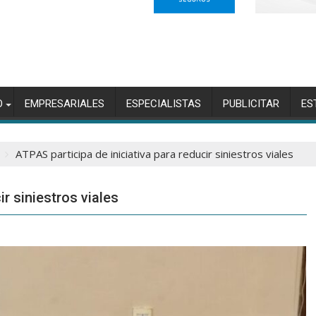
O
EMPRESARIALES
ESPECIALISTAS
PUBLICITAR
ES
ATPAS participa de iniciativa para reducir siniestros viales
ir siniestros viales