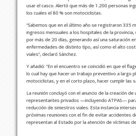
usar el casco. Alertó que más de 1.200 personas ing
los cuales el 80 % son motociclistas.
“Sabemos que en el último año se registraron 335 mu
ingresos mensuales a los hospitales de la provincia
por más de 20 días, generando así una saturación en
enfermedades de distinto tipo, así como el alto cost
viales”, declaró Sánchez.
Y añadió: “En el encuentro se coincidió en que el flag
lo cual hay que hacer un trabajo preventivo a largo p
motociclistas, y en el corto plazo, hacer cumplir las
La reunión concluyó con el anuncio de la creación de
representantes privados —incluyendo ATPAS— para d
reducción de siniestros viales. Esta instancia inter
próximas reuniones con el fin de evitar accidentes d
representan al Estado por la atención de víctimas de