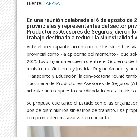
Fuente:
FAPASA
En una reunión celebrada el 6 de agosto de
provinciales y representantes del sector pr
Productores Asesores de Seguros, dieron l
trabajo destinada a reducir la siniestralidad v
Ante el preocupante incremento de los siniestros vial
provincial como «la epidemia del momento», que sol
2025 tuvo lugar un encuentro entre el Gobierno de T
ministro de Gobierno y Justicia, Regino Amado, y ac
Transporte y Educación, la convocatoria reunió tambié
Tucumana de Productores Asesores de Seguros (ATPA
articular una respuesta coordinada frente a la crisis d
Se propuso que tanto el Estado como las organizaci
pos de disminuir los siniestros de tránsito. Esa prop
comprometieron a avanzar en conjunto.