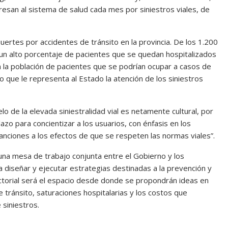
resan al sistema de salud cada mes por siniestros viales, de
ertes por accidentes de tránsito en la provincia. De los 1.200
, un alto porcentaje de pacientes que se quedan hospitalizados
 la población de pacientes que se podrían ocupar a casos de
o que le representa al Estado la atención de los siniestros
elo de la elevada siniestralidad vial es netamente cultural, por
lazo para concientizar a los usuarios, con énfasis en los
 sanciones a los efectos de que se respeten las normas viales”.
 una mesa de trabajo conjunta entre el Gobierno y los
iseñar y ejecutar estrategias destinadas a la prevención y
sectorial será el espacio desde donde se propondrán ideas en
e tránsito, saturaciones hospitalarias y los costos que
 siniestros.