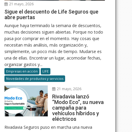
21 mayo, 2026
Sigue el descuento de Life Seguros que
abre puertas
Aunque haya terminado la semana de descuentos,
muchas decisiones siguen abiertas. Porque no todo
pasa por comprar en el momento. Hay cosas que
necesitan más análisis, más organización y,
simplemente, un poco más de tiempo. Mudarse es
una de ellas. Encontrar un lugar, acomodar fechas,
organizar gastos y...
Empresas en acción
LIFE
Novedades de productos y servicios
21 mayo, 2026
Rivadavia lanzó
“Modo Eco”, su nueva
campaña para
vehículos híbridos y
eléctricos
Rivadavia Seguros puso en marcha una nueva