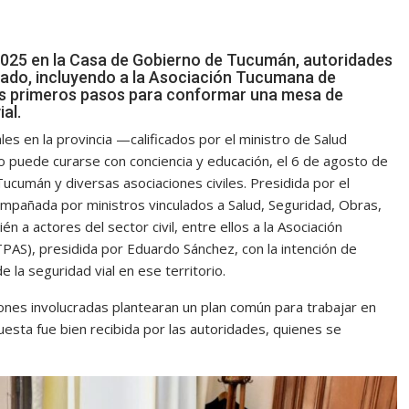
 2025 en la Casa de Gobierno de Tucumán, autoridades
ivado, incluyendo a la Asociación Tucumana de
os primeros pasos para conformar una mesa de
ial.
es en la provincia —calificados por el ministro de Salud
o puede curarse con conciencia y educación, el 6 de agosto de
ucumán y diversas asociaciones civiles. Presidida por el
ompañada por ministros vinculados a Salud, Seguridad, Obras,
n a actores del sector civil, entre ellos a la Asociación
S), presidida por Eduardo Sánchez, con la intención de
e la seguridad vial en ese territorio.
ones involucradas plantearan un plan común para trabajar en
uesta fue bien recibida por las autoridades, quienes se