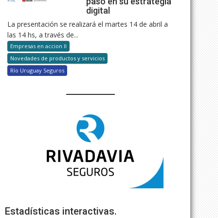
paso en su estrategia
digital
La presentación se realizará el martes 14 de abril a
las 14 hs, a través de...
Empresas en accion II
Novedades de productos y servicios
Río Uruguay Seguros
Estadísticas interactivas.