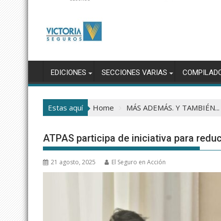
EDICIONES
SECCIONES VARIAS
COMPILAD
Estas aquí
Home
MÁS ADEMÁS. Y TAMBIÉN...
ATPAS participa de iniciativa para reduc
21 agosto, 2025
El Seguro en Acción