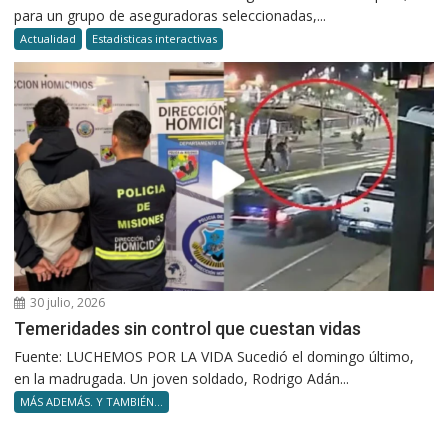
para un grupo de aseguradoras seleccionadas,...
Actualidad
Estadisticas interactivas
30 julio, 2026
Temeridades sin control que cuestan vidas
Fuente: LUCHEMOS POR LA VIDA Sucedió el domingo último,
en la madrugada. Un joven soldado, Rodrigo Adán...
MÁS ADEMÁS. Y TAMBIÉN...