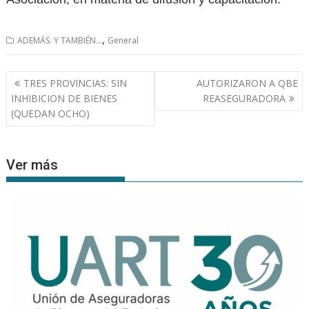
,
ADEMÁS. Y TAMBIÉN...
General
Navegación
TRES PROVINCIAS: SIN
AUTORIZARON A QBE
de
INHIBICION DE BIENES
REASEGURADORA
entradas
(QUEDAN OCHO)
Ver más