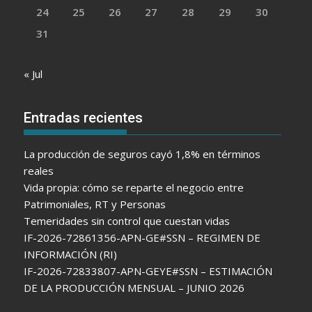
24
25
26
27
28
29
30
31
« Jul
Entradas recientes
La producción de seguros cayó 1,8% en términos
reales
Vida propia: cómo se reparte el negocio entre
Patrimoniales, RT y Personas
Temeridades sin control que cuestan vidas
IF-2026-72861356-APN-GE#SSN – REGIMEN DE
INFORMACIÓN (RI)
IF-2026-72833807-APN-GEYE#SSN – ESTIMACIÓN
DE LA PRODUCCIÓN MENSUAL – JUNIO 2026