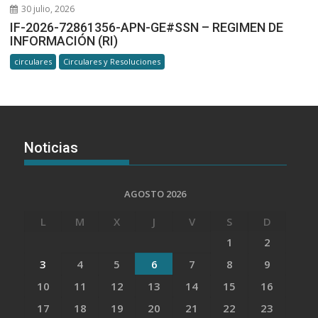
30 julio, 2026
IF-2026-72861356-APN-GE#SSN – REGIMEN DE
INFORMACIÓN (RI)
circulares
Circulares y Resoluciones
Noticias
AGOSTO 2026
L
M
X
J
V
S
D
1
2
3
4
5
6
7
8
9
10
11
12
13
14
15
16
17
18
19
20
21
22
23