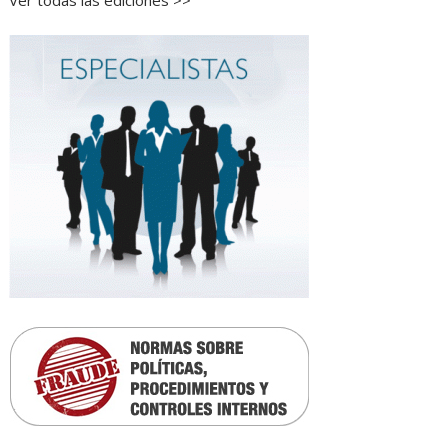
Ver todas las ediciones >>