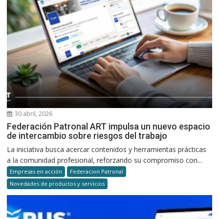
30 abril, 2026
Federación Patronal ART impulsa un nuevo espacio
de intercambio sobre riesgos del trabajo
La iniciativa busca acercar contenidos y herramientas prácticas
a la comunidad profesional, reforzando su compromiso con...
Empresas en acción
Federacion Patronal
Novedades de productos y servicios