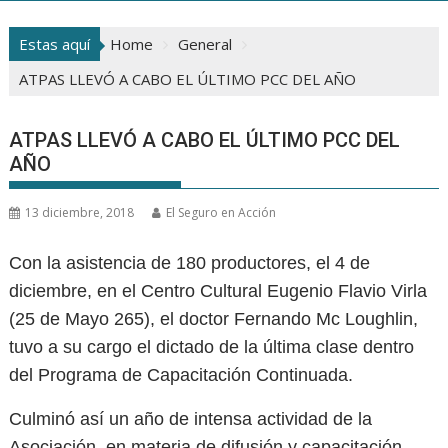
Estas aquí
Home
General
ATPAS LLEVÓ A CABO EL ÚLTIMO PCC DEL AÑO
ATPAS LLEVÓ A CABO EL ÚLTIMO PCC DEL
AÑO
13 diciembre, 2018
El Seguro en Acción
Con la asistencia de 180 productores, el 4 de
diciembre, en el Centro Cultural Eugenio Flavio Virla
(25 de Mayo 265), el doctor Fernando Mc Loughlin,
tuvo a su cargo el dictado de la última clase dentro
del Programa de Capacitación Continuada.
Culminó así un año de intensa actividad de la
Asociación, en materia de difusión y capacitación.