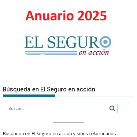
organizac
Búsqueda en El Seguro en acción
Búsqueda en El Seguro en acción y sitios relacionados