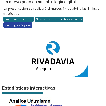
un nuevo paso en su estrategia digital
La presentación se realizará el martes 14 de abril a las 14 hs, a
través de...
Empresas en accion II
Novedades de productos y servicios
Río Uruguay Seguros
Estadísticas interactivas.