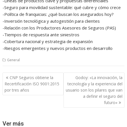
-Líneas de productos clave y propuestas diferenciales
-Seguro para movilidad sustentable: qué cubre y cómo crece
-Política de franquicias: ¿qué buscan los asegurados hoy?
-Inversión tecnológica y autogestión para clientes
-Relación con los Productores Asesores de Seguros (PAS)
-Tiempos de respuesta ante siniestros
-Cobertura nacional y estrategia de expansión
-Riesgos emergentes y nuevos productos en desarrollo
General
Navegación
CNP Seguros obtiene la
Godoy: «La innovación, la
de
Recertificación ISO 9001:2015
tecnología y la experiencia del
entradas
por tres años
usuario son los pilares que van
a definir el seguro del
futuro»
Ver más