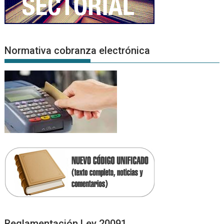
Normativa cobranza electrónica
Reglamentación Ley 20091