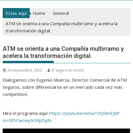
Estas aquí
Home
General
ATM se orienta a una Compañía multirramo y acelera la
transformación digital.
ATM se orienta a una Compañía multirramo y
acelera la transformación digital.
29 septiembre, 2025
El Seguro en Acción
Dialogamos con Eugenio Muerza, Director Comercial de ATM
Seguros, sobre diferenciarse en un mercado cada vez más
competitivo.
Mirá el programa aquí:
https://youtu.be/wDw1VQ0m3jM?
si=tB5Cwcwy9cWpOphi