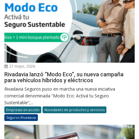
21 mayo, 2026
Rivadavia lanzó “Modo Eco”, su nueva campaña
para vehículos híbridos y eléctricos
Rivadavia Seguros puso en marcha una nueva iniciativa
comercial denominada “Modo Eco: Activá tu Seguro
Sustentable”,...
Empresas en acción
Novedades de productos y servicios
Seguros Rivadavia