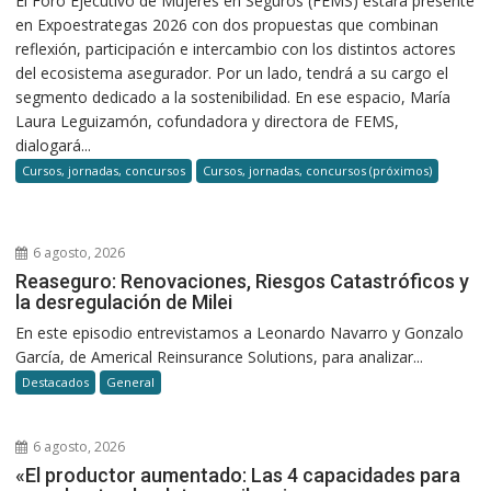
El Foro Ejecutivo de Mujeres en Seguros (FEMS) estará presente
en Expoestrategas 2026 con dos propuestas que combinan
reflexión, participación e intercambio con los distintos actores
del ecosistema asegurador. Por un lado, tendrá a su cargo el
segmento dedicado a la sostenibilidad. En ese espacio, María
Laura Leguizamón, cofundadora y directora de FEMS,
dialogará...
Cursos, jornadas, concursos
Cursos, jornadas, concursos (próximos)
6 agosto, 2026
Reaseguro: Renovaciones, Riesgos Catastróficos y
la desregulación de Milei
En este episodio entrevistamos a Leonardo Navarro y Gonzalo
García, de Americal Reinsurance Solutions, para analizar...
Destacados
General
6 agosto, 2026
«El productor aumentado: Las 4 capacidades para