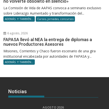
no volverte obsoleto en silencio»
La Comisión de Vida de AAPAS convoca a seminario exclusivo
sobre Liderazgo Aumentado y transformación del...
ADEMÁS. Y TAMBIÉN...
Cursos, jornadas, concursos
6 agosto, 2026
FAPASA llevó al NEA la entrega de diplomas a
nuevos Productores Asesores
Misiones, Corrientes y Chaco fueron escenario de una gira
institucional encabezada por autoridades de FAPASA y...
ADEMÁS. Y TAMBIÉN...
Noticias
AGOSTO 2026