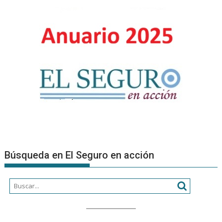
una
organizac
Búsqueda en El Seguro en acción