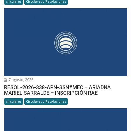
circulares
Circulares y Resoluciones
7 agosto, 2026
RESOL-2026-338-APN-SSN#MEC – ARIADNA
MARIEL SARRALDE – INSCRIPCIÓN RAE
circulares
Circulares y Resoluciones