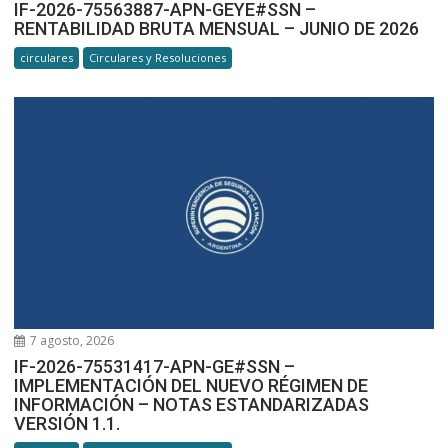
IF-2026-75563887-APN-GEYE#SSN –
RENTABILIDAD BRUTA MENSUAL – JUNIO DE 2026
circulares
Circulares y Resoluciones
7 agosto, 2026
IF-2026-75531417-APN-GE#SSN –
IMPLEMENTACIÓN DEL NUEVO RÉGIMEN DE
INFORMACIÓN – NOTAS ESTANDARIZADAS
VERSIÓN 1.1.