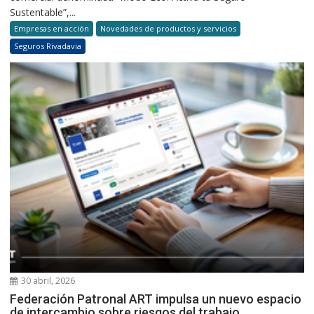
Sustentable”,...
Empresas en acción
Novedades de productos y servicios
Seguros Rivadavia
30 abril, 2026
Federación Patronal ART impulsa un nuevo espacio
de intercambio sobre riesgos del trabajo