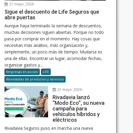
21 mayo, 2026
Sigue el descuento de Life Seguros que
abre puertas
Aunque haya terminado la semana de descuentos,
muchas decisiones siguen abiertas. Porque no todo
pasa por comprar en el momento. Hay cosas que
necesitan más análisis, más organización y,
simplemente, un poco más de tiempo. Mudarse es
una de ellas. Encontrar un lugar, acomodar fechas,
organizar gastos y...
Empresas en acción
LIFE
Novedades de productos y servicios
21 mayo, 2026
Rivadavia lanzó
“Modo Eco”, su nueva
campaña para
vehículos híbridos y
eléctricos
Rivadavia Seguros puso en marcha una nueva