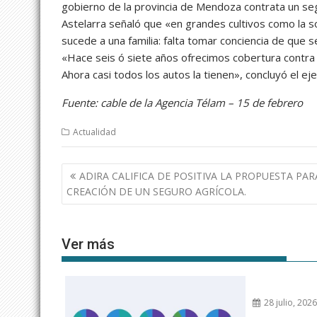
gobierno de la provincia de Mendoza contrata un seg
Astelarra señaló que «en grandes cultivos como la s
sucede a una familia: falta tomar conciencia de que 
«Hace seis ó siete años ofrecimos cobertura contra 
Ahora casi todos los autos la tienen», concluyó el eje
Fuente: cable de la Agencia Télam – 15 de febrero
Actualidad
Navegación
ADIRA CALIFICA DE POSITIVA LA PROPUESTA PAR
de
CREACIÓN DE UN SEGURO AGRÍCOLA.
entradas
Ver más
28 julio, 202