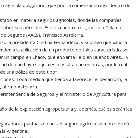
ro agrícola obligatorio, que podría comenzar a regir dentro de
stado en materia seguros agrícolas, donde las compañías
cubrir sus pérdidas. Ese es nuestro rol», indicó a Telam el
de Seguros (AACS), Francisco Astelarra.
izo la presidenta Cristina Fernández», y subrayó que «ahora
nden a la aplicación de un producto de tales características».
ar un campo en Chaco, que en Santa Fe o en Buenos Aires», y
idad de que haya sequía es más alta que en otras, por lo cual
de una póliza de este tipo».
iones. Toda medida que tienda a favorecer el desarrollo, la
 afirmó Astelarra.
erintendencia de Seguros y el ministerio de Agricultura para
año de la explotación agropecuaria y, además, cuáles serán las
aseguradoras puntualizó que «el seguro agrícola siempre formó
 la Argentina».