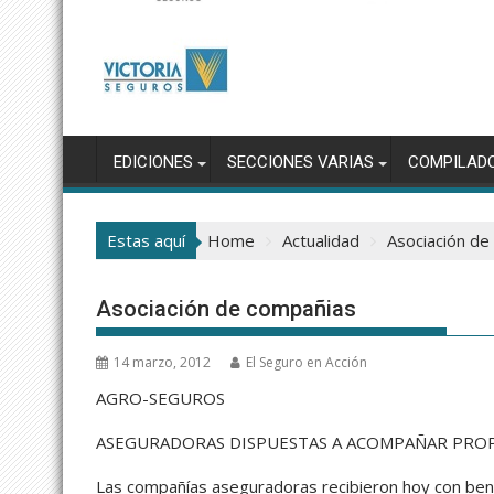
EDICIONES
SECCIONES VARIAS
COMPILAD
Estas aquí
Home
Actualidad
Asociación de
Asociación de compañias
14 marzo, 2012
El Seguro en Acción
AGRO-SEGUROS
ASEGURADORAS DISPUESTAS A ACOMPAÑAR PROP
Las compañías aseguradoras recibieron hoy con benep