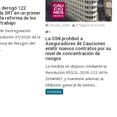
o derogó 122
la SRT en un primer
la reforma de los
 trabajo
28 julio, 2026
El Seguro en Acción
 de Desregulación
0
esolución 35/2026 de la
La SSN prohibió a
ncia de Riesgos del
Aseguradores de Cauciones
emitir nuevos contratos por su
.
nivel de concentración de
riesgos
La medida se dispuso mediante la
Resolución RESOL-2026-322-APN-
SSN#MEC y mantiene además la
inhibición general de bienes...
Actualidad