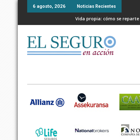
Skip
6 agosto, 2026
Noticias Recientes
to
content
Vida propia: cómo se reparte