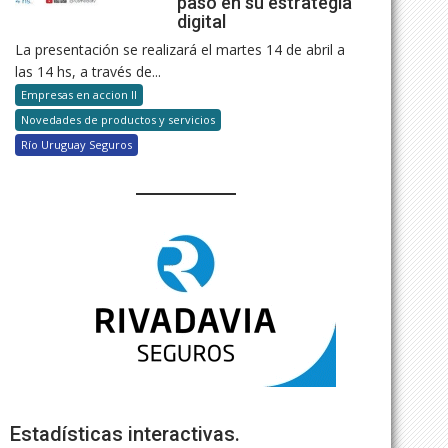
paso en su estrategia
digital
La presentación se realizará el martes 14 de abril a
las 14 hs, a través de...
Empresas en accion II
Novedades de productos y servicios
Río Uruguay Seguros
Estadísticas interactivas.