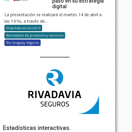
paso en su estrategia
digital
La presentación se realizará el martes 14 de abril a
las 14 hs, a través de...
Empresas en accion II
Novedades de productos y servicios
Río Uruguay Seguros
Estadísticas interactivas.