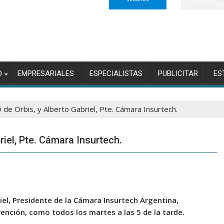
O
EMPRESARIALES
ESPECIALISTAS
PUBLICITAR
ES
de Orbis, y Alberto Gabriel, Pte. Cámara Insurtech.
riel, Pte. Cámara Insurtech.
iel, Presidente de la Cámara Insurtech Argentina,
vención, como todos los martes a las 5 de la tarde.