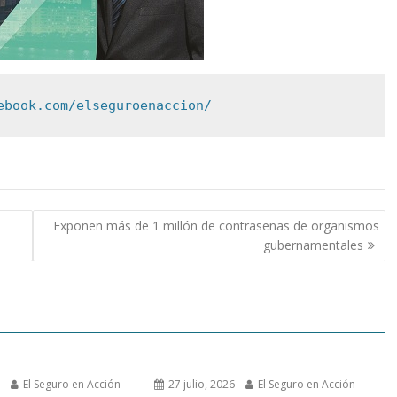
ebook.com/elseguroenaccion/
Exponen más de 1 millón de contraseñas de organismos
gubernamentales
6
El Seguro en Acción
27 julio, 2026
El Seguro en Acción