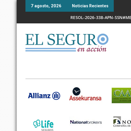
Skip
7 agosto, 2026
Noticias Recientes
to
content
RESOL-2026-338-APN-SSN#MEC