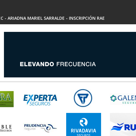
 - ARIADNA MARIEL SARRALDE - INSCRIPCIÓN RAE