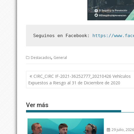
Seguinos en Facebook: 
https://www.fac
,
Destacados
General
Navegación
CIRC_CIRC IF-2021-36252777_20210426 Vehículos
de
Expuestos a Riesgo al 31 de Diciembre de 2020
entradas
Ver más
29 julio, 202