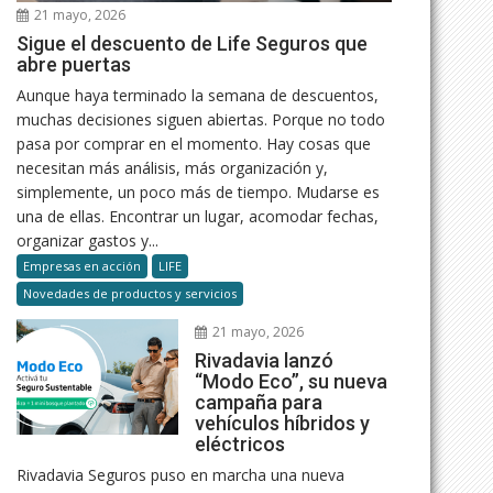
21 mayo, 2026
Sigue el descuento de Life Seguros que
abre puertas
Aunque haya terminado la semana de descuentos,
muchas decisiones siguen abiertas. Porque no todo
pasa por comprar en el momento. Hay cosas que
necesitan más análisis, más organización y,
simplemente, un poco más de tiempo. Mudarse es
una de ellas. Encontrar un lugar, acomodar fechas,
organizar gastos y...
Empresas en acción
LIFE
Novedades de productos y servicios
21 mayo, 2026
Rivadavia lanzó
“Modo Eco”, su nueva
campaña para
vehículos híbridos y
eléctricos
Rivadavia Seguros puso en marcha una nueva