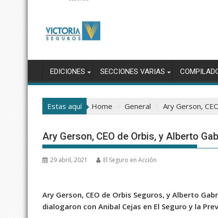
EDICIONES
SECCIONES VARIAS
COMPILAD
Estas aquí
Home
General
Ary Gerson, CEO 
Ary Gerson, CEO de Orbis, y Alberto Gab
29 abril, 2021
El Seguro en Acción
Ary Gerson, CEO de Orbis Seguros, y Alberto Gabr
dialogaron con Anibal Cejas en El Seguro y la Pre