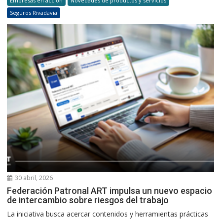
Empresas en acción
Novedades de productos y servicios
Seguros Rivadavia
30 abril, 2026
Federación Patronal ART impulsa un nuevo espacio
de intercambio sobre riesgos del trabajo
La iniciativa busca acercar contenidos y herramientas prácticas