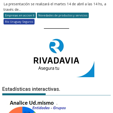
La presentación se realizará el martes 14 de abril a las 14 hs, a
través de...
Empresas en accion II
Novedades de productos y servicios
Río Uruguay Seguros
Estadísticas interactivas.