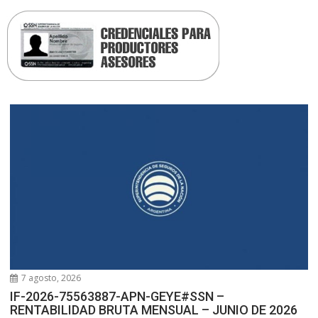
7 agosto, 2026
IF-2026-75563887-APN-GEYE#SSN –
RENTABILIDAD BRUTA MENSUAL – JUNIO DE 2026