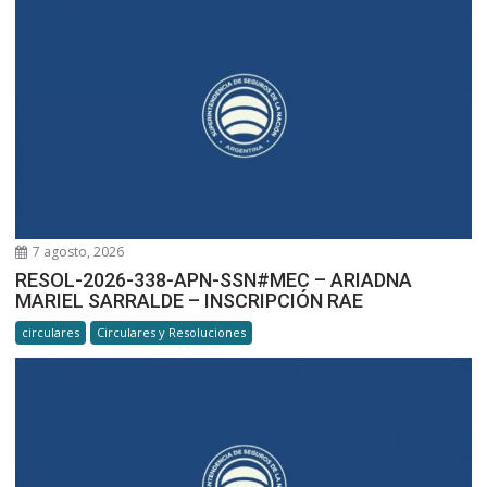
7 agosto, 2026
RESOL-2026-338-APN-SSN#MEC – ARIADNA
MARIEL SARRALDE – INSCRIPCIÓN RAE
circulares
Circulares y Resoluciones