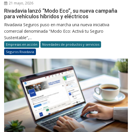
21 mayo, 2026
Rivadavia lanzó “Modo Eco”, su nueva campaña
para vehículos híbridos y eléctricos
Rivadavia Seguros puso en marcha una nueva iniciativa
comercial denominada “Modo Eco: Activá tu Seguro
Sustentable”,...
Empresas en acción
Novedades de productos y servicios
Seguros Rivadavia