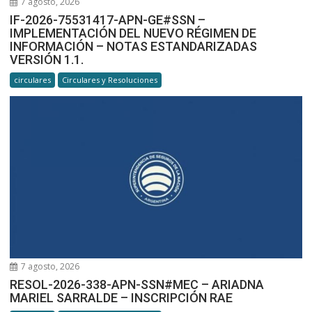
7 agosto, 2026
IF-2026-75531417-APN-GE#SSN –
IMPLEMENTACIÓN DEL NUEVO RÉGIMEN DE
INFORMACIÓN – NOTAS ESTANDARIZADAS
VERSIÓN 1.1.
circulares
Circulares y Resoluciones
7 agosto, 2026
RESOL-2026-338-APN-SSN#MEC – ARIADNA
MARIEL SARRALDE – INSCRIPCIÓN RAE