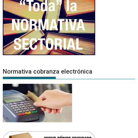
Normativa cobranza electrónica