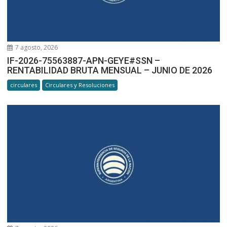
7 agosto, 2026
IF-2026-75563887-APN-GEYE#SSN –
RENTABILIDAD BRUTA MENSUAL – JUNIO DE 2026
circulares
Circulares y Resoluciones