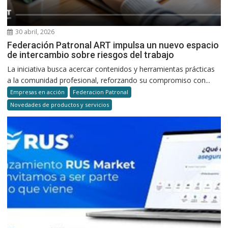
30 abril, 2026
Federación Patronal ART impulsa un nuevo espacio
de intercambio sobre riesgos del trabajo
La iniciativa busca acercar contenidos y herramientas prácticas
a la comunidad profesional, reforzando su compromiso con...
Empresas en acción
Federacion Patronal
Novedades de productos y servicios