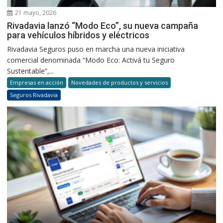
21 mayo, 2026
Rivadavia lanzó “Modo Eco”, su nueva campaña
para vehículos híbridos y eléctricos
Rivadavia Seguros puso en marcha una nueva iniciativa
comercial denominada “Modo Eco: Activá tu Seguro
Sustentable”,...
Empresas en acción
Novedades de productos y servicios
Seguros Rivadavia