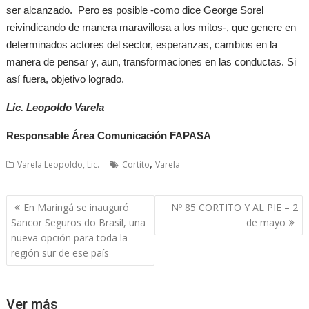
ser alcanzado. Pero es posible -como dice George Sorel
reivindicando de manera maravillosa a los mitos-, que genere en
determinados actores del sector, esperanzas, cambios en la
manera de pensar y, aun, transformaciones en las conductas. Si
así fuera, objetivo logrado.
Lic. Leopoldo Varela
Responsable Área Comunicación FAPASA
,
Varela Leopoldo, Lic.
Cortito
Varela
Navegación
En Maringá se inauguró
Nº 85 CORTITO Y AL PIE – 2
de
Sancor Seguros do Brasil, una
de mayo
entradas
nueva opción para toda la
región sur de ese país
Ver más