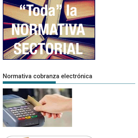
Normativa cobranza electrónica