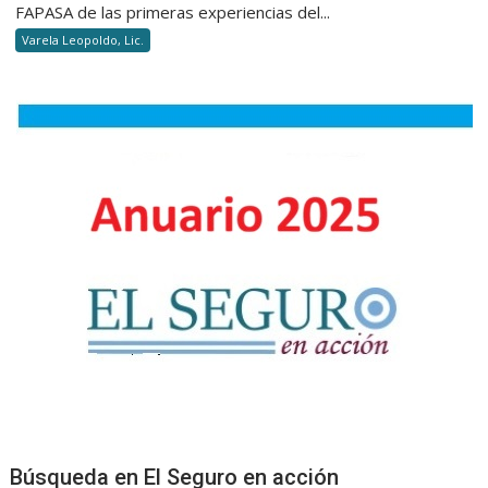
FAPASA de las primeras experiencias del...
“EL
Varela Leopoldo, Lic.
SEGURO
VA
A
LA
ESCUELA”
Búsqueda en El Seguro en acción