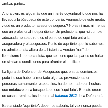
ambas partes.
Ahora bien, es algo más que un interés coyuntural lo que nos ha
llevado a la búsqueda de este convenio. Veámoslo de este modo:
¿qué es un productor asesor de seguros? No es ni más ni menos
que un profesional independiente. Un profesional que -si cumple
adecuadamente su rol-, es el punto de equilibrio entre la
aseguradora y el asegurado. Punto de equilibrio que, lo sabemos,
no admite a esta altura de la historia la versión “naif” del
liberalismo libremercadista, que sostiene que las partes se hallan
en similares condiciones para afrontar el conflicto.
La figura del Defensor del Asegurado que, en sus comienzos,
pudo incluso haber alimentado algunas prevenciones en
personas sumamente respetables, ha demostrado con hechos
que
colabora
en la búsqueda de ese “equilibrio”. En este orden
de cosas, remito a los lectores al
balance 2012
de la Defensoría.
Ese ansiado “equilibrio”, debemos saberlo, tal vez nunca pueda