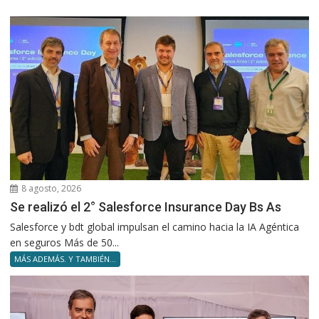
8 agosto, 2026
Se realizó el 2° Salesforce Insurance Day Bs As
Salesforce y bdt global impulsan el camino hacia la IA Agéntica
en seguros Más de 50...
MÁS ADEMÁS. Y TAMBIÉN...