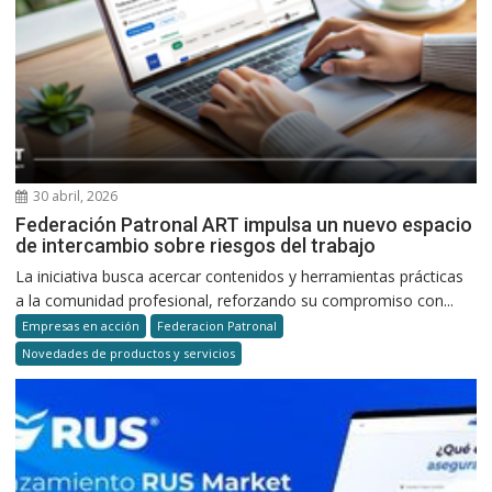
30 abril, 2026
Federación Patronal ART impulsa un nuevo espacio
de intercambio sobre riesgos del trabajo
La iniciativa busca acercar contenidos y herramientas prácticas
a la comunidad profesional, reforzando su compromiso con...
Empresas en acción
Federacion Patronal
Novedades de productos y servicios