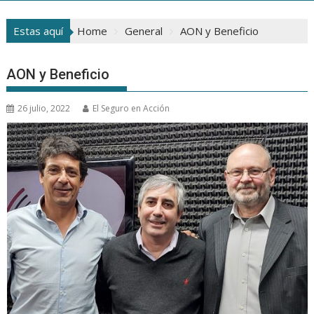
Estas aquí
Home
General
AON y Beneficio
AON y Beneficio
26 julio, 2022
El Seguro en Acción