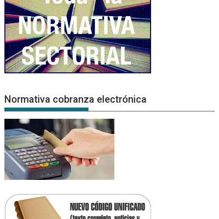
Normativa cobranza electrónica