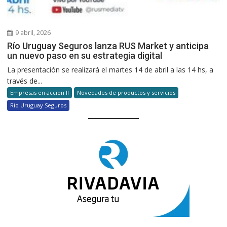
9 abril, 2026
Río Uruguay Seguros lanza RUS Market y anticipa
un nuevo paso en su estrategia digital
La presentación se realizará el martes 14 de abril a las 14 hs, a
través de...
Empresas en accion II
Novedades de productos y servicios
Río Uruguay Seguros