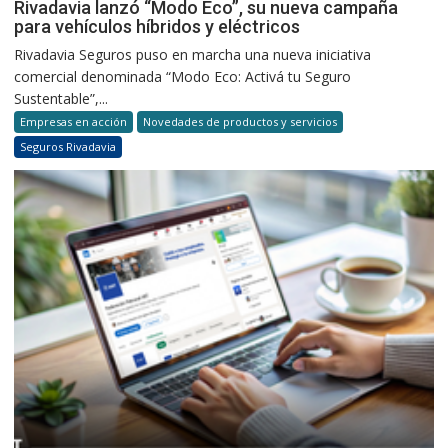
Rivadavia lanzó “Modo Eco”, su nueva campaña
para vehículos híbridos y eléctricos
Rivadavia Seguros puso en marcha una nueva iniciativa
comercial denominada “Modo Eco: Activá tu Seguro
Sustentable”,...
Empresas en acción
Novedades de productos y servicios
Seguros Rivadavia