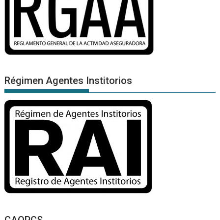
Régimen Agentes Institorios
CAOPCS