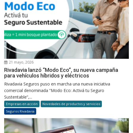
21 mayo, 2026
Rivadavia lanzó “Modo Eco”, su nueva campaña
para vehículos híbridos y eléctricos
Rivadavia Seguros puso en marcha una nueva iniciativa
comercial denominada “Modo Eco: Activá tu Seguro
Sustentable”,...
Empresas en acción
Novedades de productos y servicios
Seguros Rivadavia