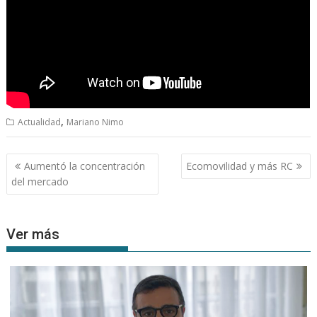
,
Actualidad
Mariano Nimo
Navegación
Aumentó la concentración
Ecomovilidad y más RC
de
del mercado
entradas
Ver más