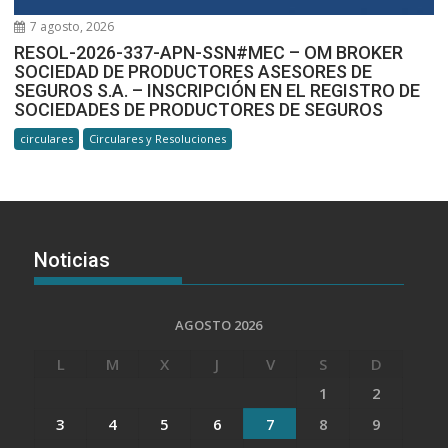
7 agosto, 2026
RESOL-2026-337-APN-SSN#MEC – OM BROKER
SOCIEDAD DE PRODUCTORES ASESORES DE
SEGUROS S.A. – INSCRIPCIÓN EN EL REGISTRO DE
SOCIEDADES DE PRODUCTORES DE SEGUROS
circulares
Circulares y Resoluciones
Noticias
AGOSTO 2026
L
M
X
J
V
S
D
1
2
3
4
5
6
7
8
9