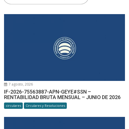
7 agosto, 2026
IF-2026-75563887-APN-GEYE#SSN –
RENTABILIDAD BRUTA MENSUAL – JUNIO DE 2026
circulares
Circulares y Resoluciones