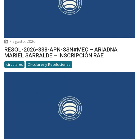
7 agosto, 2026
RESOL-2026-338-APN-SSN#MEC – ARIADNA
MARIEL SARRALDE – INSCRIPCIÓN RAE
circulares
Circulares y Resoluciones