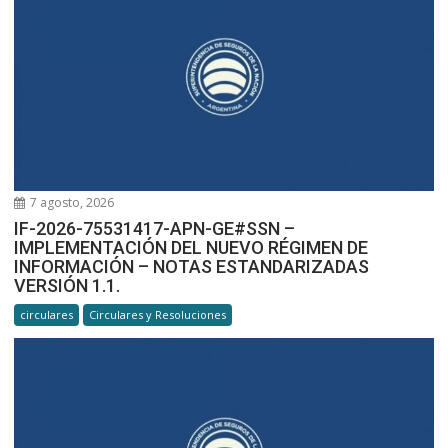
7 agosto, 2026
IF-2026-75531417-APN-GE#SSN –
IMPLEMENTACIÓN DEL NUEVO RÉGIMEN DE
INFORMACIÓN – NOTAS ESTANDARIZADAS
VERSIÓN 1.1.
circulares
Circulares y Resoluciones