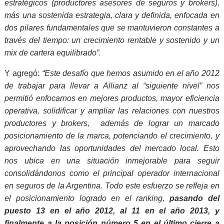
estratégicos (productores asesores de seguros y brokers),
más una sostenida estrategia, clara y definida, enfocada en
dos pilares fundamentales que se mantuvieron constantes a
través del tiempo: un crecimiento rentable y sostenido y un
mix de cartera equilibrado”.
Y agregó:
“Este desafío que hemos asumido en el año 2012
de trabajar para llevar a Allianz al “siguiente nivel” nos
permitió enfocarnos en mejores productos, mayor eficiencia
operativa, solidificar y ampliar las relaciones con nuestros
productores y brokers, además de lograr un marcado
posicionamiento de la marca, potenciando el crecimiento, y
aprovechando las oportunidades del mercado local.
Esto
nos ubica en una situación inmejorable para seguir
consolidándonos como el principal operador internacional
en seguros de la Argentina. Todo este esfuerzo se refleja en
el posicionamiento logrado en el ranking,
pasando del
puesto 13 en el año 2012, al 11 en el año 2013, y
finalmente a la posición número 5 en el último cierre a