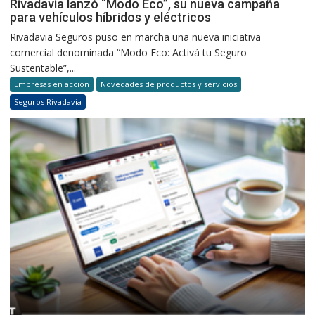
Rivadavia lanzó “Modo Eco”, su nueva campaña
para vehículos híbridos y eléctricos
Rivadavia Seguros puso en marcha una nueva iniciativa
comercial denominada “Modo Eco: Activá tu Seguro
Sustentable”,...
Empresas en acción
Novedades de productos y servicios
Seguros Rivadavia