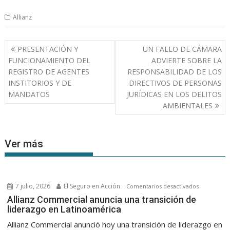
Allianz
Navegación
PRESENTACIÓN Y
UN FALLO DE CÁMARA
de
FUNCIONAMIENTO DEL
ADVIERTE SOBRE LA
entradas
REGISTRO DE AGENTES
RESPONSABILIDAD DE LOS
INSTITORIOS Y DE
DIRECTIVOS DE PERSONAS
MANDATOS
JURÍDICAS EN LOS DELITOS
AMBIENTALES
Ver más
7 julio, 2026
El Seguro en Acción
en
Comentarios desactivados
Allianz
Allianz Commercial anuncia una transición de
liderazgo en Latinoamérica
Commercia
anuncia
Allianz Commercial anunció hoy una transición de liderazgo en