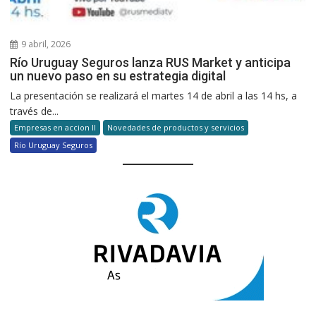
9 abril, 2026
Río Uruguay Seguros lanza RUS Market y anticipa
un nuevo paso en su estrategia digital
La presentación se realizará el martes 14 de abril a las 14 hs, a
través de...
Empresas en accion II
Novedades de productos y servicios
Río Uruguay Seguros