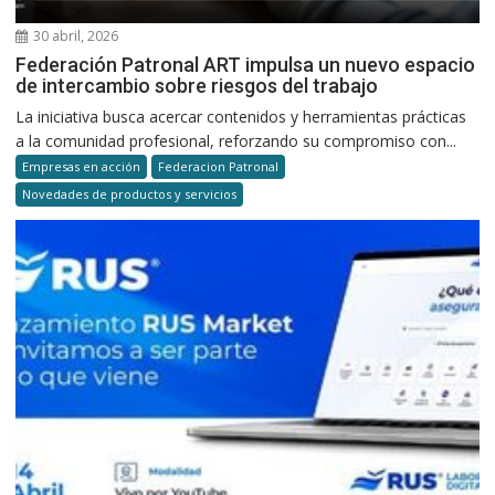
30 abril, 2026
Federación Patronal ART impulsa un nuevo espacio
de intercambio sobre riesgos del trabajo
La iniciativa busca acercar contenidos y herramientas prácticas
a la comunidad profesional, reforzando su compromiso con...
Empresas en acción
Federacion Patronal
Novedades de productos y servicios