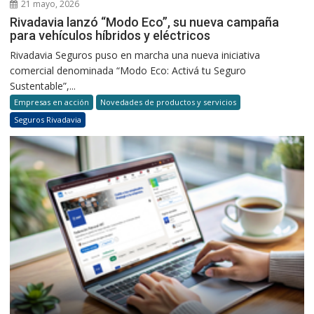
21 mayo, 2026
Rivadavia lanzó “Modo Eco”, su nueva campaña
para vehículos híbridos y eléctricos
Rivadavia Seguros puso en marcha una nueva iniciativa
comercial denominada “Modo Eco: Activá tu Seguro
Sustentable”,...
Empresas en acción
Novedades de productos y servicios
Seguros Rivadavia