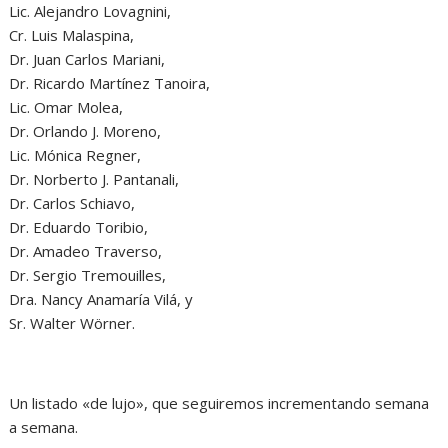
Lic. Alejandro Lovagnini,
Cr. Luis Malaspina,
Dr. Juan Carlos Mariani,
Dr. Ricardo Martínez Tanoira,
Lic. Omar Molea,
Dr. Orlando J. Moreno,
Lic. Mónica Regner,
Dr. Norberto J. Pantanali,
Dr. Carlos Schiavo,
Dr. Eduardo Toribio,
Dr. Amadeo Traverso,
Dr. Sergio Tremouilles,
Dra. Nancy Anamaría Vilá, y
Sr. Walter Wörner.
Un listado «de lujo», que seguiremos incrementando semana
a semana.