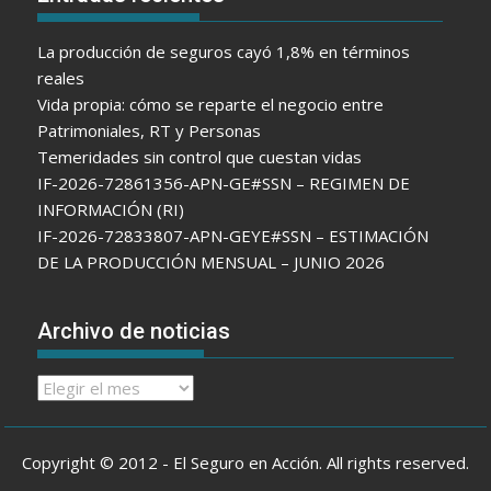
La producción de seguros cayó 1,8% en términos
reales
Vida propia: cómo se reparte el negocio entre
Patrimoniales, RT y Personas
Temeridades sin control que cuestan vidas
IF-2026-72861356-APN-GE#SSN – REGIMEN DE
INFORMACIÓN (RI)
IF-2026-72833807-APN-GEYE#SSN – ESTIMACIÓN
DE LA PRODUCCIÓN MENSUAL – JUNIO 2026
Archivo de noticias
Archivo
de
noticias
Copyright © 2012 - El Seguro en Acción. All rights reserved.