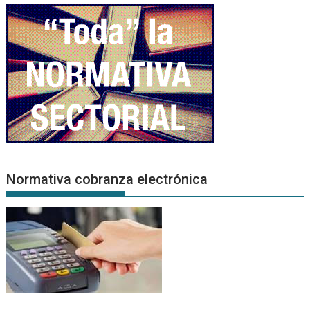
Normativa cobranza electrónica