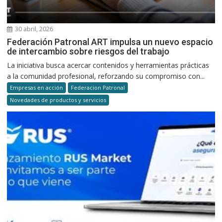
30 abril, 2026
Federación Patronal ART impulsa un nuevo espacio
de intercambio sobre riesgos del trabajo
La iniciativa busca acercar contenidos y herramientas prácticas
a la comunidad profesional, reforzando su compromiso con...
Empresas en acción
Federacion Patronal
Novedades de productos y servicios