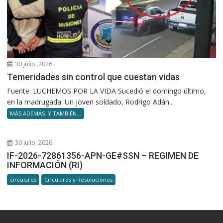
30 julio, 2026
Temeridades sin control que cuestan vidas
Fuente: LUCHEMOS POR LA VIDA Sucedió el domingo último,
en la madrugada. Un joven soldado, Rodrigo Adán...
MÁS ADEMÁS. Y TAMBIÉN...
30 julio, 2026
IF-2026-72861356-APN-GE#SSN – REGIMEN DE
INFORMACIÓN (RI)
circulares
Circulares y Resoluciones