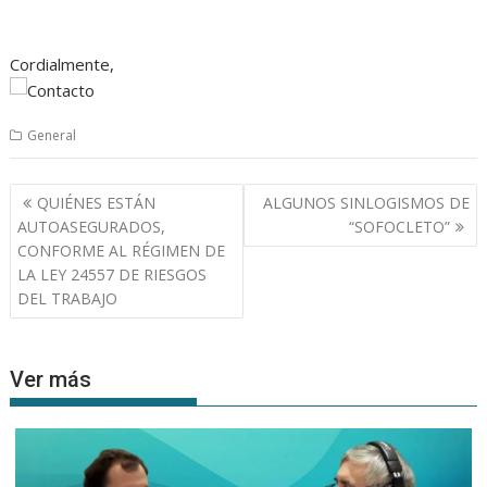
Cordialmente,
General
Navegación
QUIÉNES ESTÁN
ALGUNOS SINLOGISMOS DE
de
AUTOASEGURADOS,
“SOFOCLETO”
entradas
CONFORME AL RÉGIMEN DE
LA LEY 24557 DE RIESGOS
DEL TRABAJO
Ver más