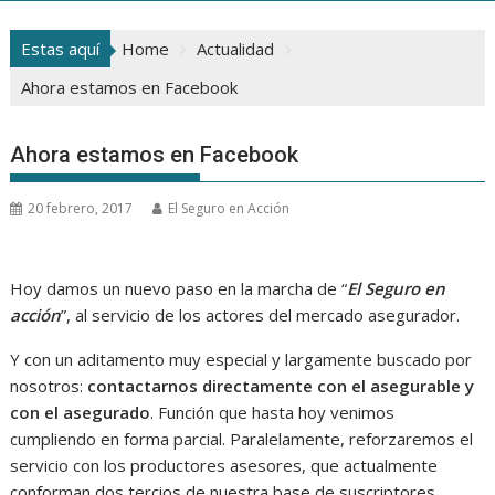
Estas aquí
Home
Actualidad
Ahora estamos en Facebook
Ahora estamos en Facebook
20 febrero, 2017
El Seguro en Acción
Hoy damos un nuevo paso en la marcha de “
El Seguro en
acción
”, al servicio de los actores del mercado asegurador.
Y con un aditamento muy especial y largamente buscado por
nosotros:
contactarnos directamente con el asegurable y
con el asegurado
. Función que hasta hoy venimos
cumpliendo en forma parcial. Paralelamente, reforzaremos el
servicio con los productores asesores, que actualmente
conforman dos tercios de nuestra base de suscriptores.