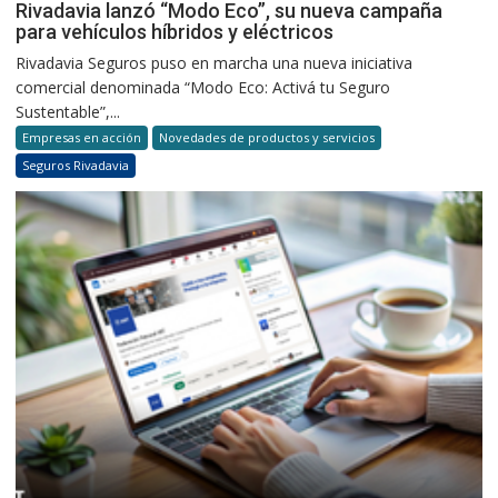
Rivadavia lanzó “Modo Eco”, su nueva campaña
para vehículos híbridos y eléctricos
Rivadavia Seguros puso en marcha una nueva iniciativa
comercial denominada “Modo Eco: Activá tu Seguro
Sustentable”,...
Empresas en acción
Novedades de productos y servicios
Seguros Rivadavia