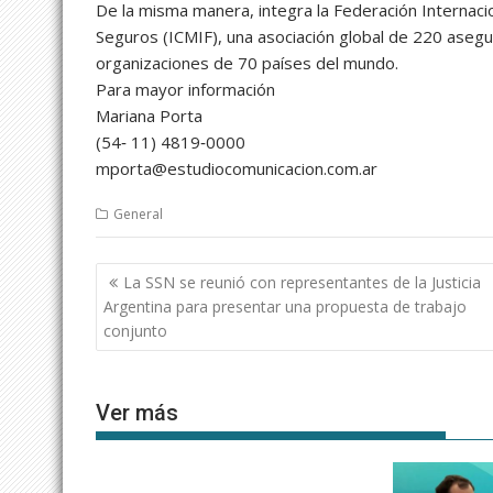
De la misma manera, integra la Federación Internac
Seguros (ICMIF), una asociación global de 220 aseg
organizaciones de 70 países del mundo.
Para mayor información
Mariana Porta
(54‐ 11) 4819‐0000
mporta@estudiocomunicacion.com.ar
General
Navegación
La SSN se reunió con representantes de la Justicia
de
Argentina para presentar una propuesta de trabajo
entradas
conjunto
Ver más