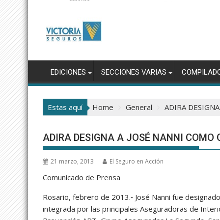
EDICIONES
SECCIONES VARIAS
COMPILAD
Estas aquí
Home
General
ADIRA DESIGNA
ADIRA DESIGNA A JOSÉ NANNI COMO
21 marzo, 2013
El Seguro en Acción
Comunicado de Prensa
Rosario, febrero de 2013.‐ José Nanni fue designad
integrada por las principales Aseguradoras de Interio