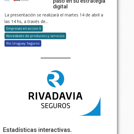
paso en su estrategia
digital
La presentación se realizará el martes 14 de abril a
las 14 hs, a través de...
Empresas en accion II
Novedades de productos y servicios
Río Uruguay Seguros
Estadísticas interactivas.