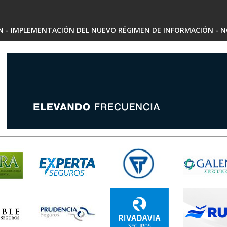
SN - IMPLEMENTACIÓN DEL NUEVO RÉGIMEN DE INFORMACIÓN - N