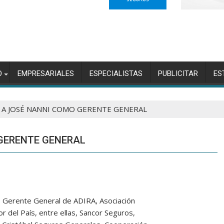
O
EMPRESARIALES
ESPECIALISTAS
PUBLICITAR
ES
 A JOSÉ NANNI COMO GERENTE GENERAL
 GERENTE GENERAL
o Gerente General de ADIRA, Asociación
r del País, entre ellas, Sancor Seguros,