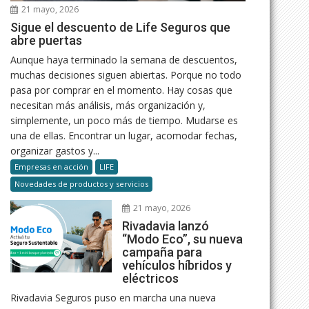
21 mayo, 2026
Sigue el descuento de Life Seguros que
abre puertas
Aunque haya terminado la semana de descuentos,
muchas decisiones siguen abiertas. Porque no todo
pasa por comprar en el momento. Hay cosas que
necesitan más análisis, más organización y,
simplemente, un poco más de tiempo. Mudarse es
una de ellas. Encontrar un lugar, acomodar fechas,
organizar gastos y...
Empresas en acción
LIFE
Novedades de productos y servicios
21 mayo, 2026
Rivadavia lanzó
“Modo Eco”, su nueva
campaña para
vehículos híbridos y
eléctricos
Rivadavia Seguros puso en marcha una nueva