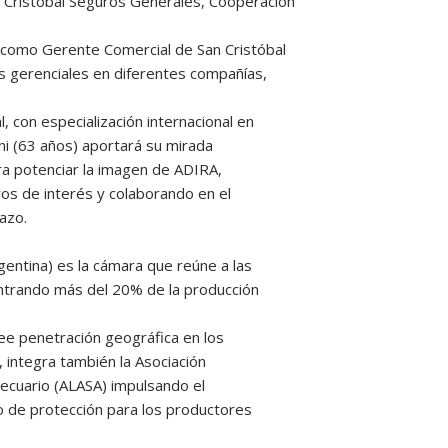
 Cristóbal Seguros Generales, Cooperación
 como Gerente Comercial de San Cristóbal
 gerenciales en diferentes compañías,
, con especialización internacional en
i (63 años) aportará su mirada
ra potenciar la imagen de ADIRA,
ros de interés y colaborando en el
lazo.
gentina) es la cámara que reúne a las
centrando más del 20% de la producción
see penetración geográfica en los
, integra también la Asociación
ecuario (ALASA) impulsando el
 de protección para los productores