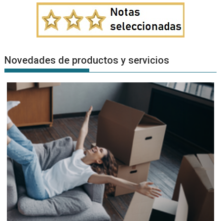
Novedades de productos y servicios