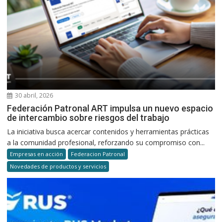
30 abril, 2026
Federación Patronal ART impulsa un nuevo espacio
de intercambio sobre riesgos del trabajo
La iniciativa busca acercar contenidos y herramientas prácticas
a la comunidad profesional, reforzando su compromiso con...
Empresas en acción
Federacion Patronal
Novedades de productos y servicios