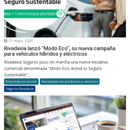
21 mayo, 2026
Rivadavia lanzó “Modo Eco”, su nueva campaña
para vehículos híbridos y eléctricos
Rivadavia Seguros puso en marcha una nueva iniciativa
comercial denominada “Modo Eco: Activá tu Seguro
Sustentable”,...
Empresas en acción
Novedades de productos y servicios
Seguros Rivadavia