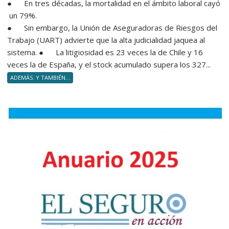
● En tres décadas, la mortalidad en el ámbito laboral cayó
un 79%.
● Sin embargo, la Unión de Aseguradoras de Riesgos del
Trabajo (UART) advierte que la alta judicialidad jaquea al
sistema. ● La litigiosidad es 23 veces la de Chile y 16
veces la de España, y el stock acumulado supera los 327...
ADEMÁS. Y TAMBIÉN...