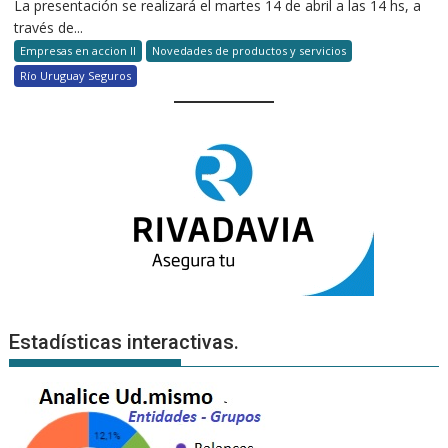
La presentación se realizará el martes 14 de abril a las 14 hs, a
través de...
Empresas en accion II
Novedades de productos y servicios
Río Uruguay Seguros
Estadísticas interactivas.