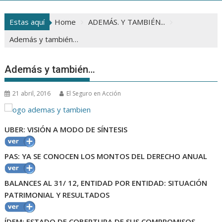
Estas aquí
Home
ADEMÁS. Y TAMBIÉN...
Además y también…
Además y también…
21 abril, 2016
El Seguro en Acción
UBER: VISIÓN A MODO DE SÍNTESIS
PAS: YA SE CONOCEN LOS MONTOS DEL DERECHO ANUAL
BALANCES AL 31/ 12, ENTIDAD POR ENTIDAD: SITUACIÓN
PATRIMONIAL Y RESULTADOS
ÍDEM: ESTADO DE COBERTURA DE SUS COMPROMISOS