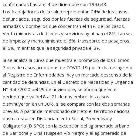
confirmados hasta el 4 de diciembre son 199.643.
Los trabajadores de la salud representan 24% de los casos
denunciados, seguidos por las fuerzas de seguridad, fuerzas
armadas y bomberos que concentran el 13% de los casos.
Venta minoristas de bienes y servicios aglutinan el 8%, tareas
de limpieza y mantenimiento el 6%, transporte de pasajeros
el 5%, mientras que la seguridad privada el 3%.
Si se analiza la curva que muestra el promedio de los últimos
7 días de casos aceptados de COVID-19 por fecha de ingreso
al Registro de Enfermedades, hay un marcado descenso de la
cantidad de denuncias. En el Decreto de Necesidad y Urgencia
N° 956/2020 del 29 de noviembre, se afirma que en el
período que va del 8 al 21 de noviembre, los casos
disminuyeron en un 30%, si se compara con las dos semanas
previas. A partir del mencionado decreto el territorio nacional
pasó a estar en Distanciamiento Social, Preventivo y
Obligatorio (DISPO) con la excepción del aglomerado urbano
de Bariloche y Dina Huapi en Río Negro y el aglomerado de