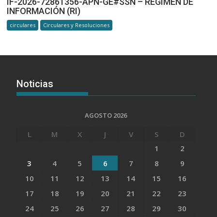
IF-2026-72861356-APN-GE#SSN – REGIMEN DE
INFORMACIÓN (RI)
circulares
Circulares y Resoluciones
Noticias
AGOSTO 2026
L
M
X
J
V
S
D
1
2
3
4
5
6
7
8
9
10
11
12
13
14
15
16
17
18
19
20
21
22
23
24
25
26
27
28
29
30