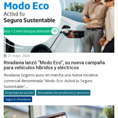
21 mayo, 2026
Rivadavia lanzó “Modo Eco”, su nueva campaña
para vehículos híbridos y eléctricos
Rivadavia Seguros puso en marcha una nueva iniciativa
comercial denominada “Modo Eco: Activá tu Seguro
Sustentable”,...
Empresas en acción
Novedades de productos y servicios
Seguros Rivadavia