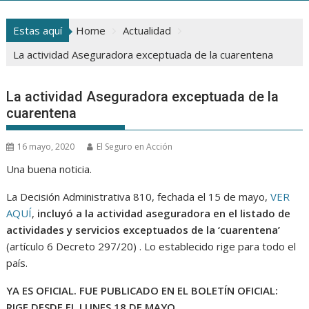
Estas aquí
Home
Actualidad
La actividad Aseguradora exceptuada de la cuarentena
La actividad Aseguradora exceptuada de la
cuarentena
16 mayo, 2020
El Seguro en Acción
Una buena noticia.
La Decisión Administrativa 810, fechada el 15 de mayo,
VER
AQUÍ
,
incluyó a la actividad aseguradora en el listado de
actividades y servicios exceptuados de la ‘cuarentena’
(artículo 6 Decreto 297/20) . Lo establecido rige para todo el
país.
YA ES OFICIAL. FUE PUBLICADO EN EL BOLETÍN OFICIAL:
RIGE DESDE EL LUNES 18 DE MAYO.