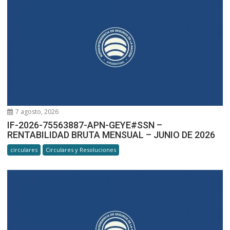
7 agosto, 2026
IF-2026-75563887-APN-GEYE#SSN –
RENTABILIDAD BRUTA MENSUAL – JUNIO DE 2026
circulares
Circulares y Resoluciones