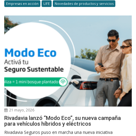
Empresas en acción
LIFE
Novedades de productos y servicios
21 mayo, 2026
Rivadavia lanzó “Modo Eco”, su nueva campaña
para vehículos híbridos y eléctricos
Rivadavia Seguros puso en marcha una nueva iniciativa