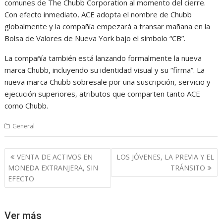
comunes de The Chubb Corporation al momento del cierre.
Con efecto inmediato, ACE adopta el nombre de Chubb
globalmente y la compañía empezará a transar mañana en la
Bolsa de Valores de Nueva York bajo el símbolo “CB”.
La compañía también está lanzando formalmente la nueva
marca Chubb, incluyendo su identidad visual y su “firma”. La
nueva marca Chubb sobresale por una suscripción, servicio y
ejecución superiores, atributos que comparten tanto ACE
como Chubb.
General
Navegación
VENTA DE ACTIVOS EN
LOS JÓVENES, LA PREVIA Y EL
de
MONEDA EXTRANJERA, SIN
TRÁNSITO
entradas
EFECTO
Ver más