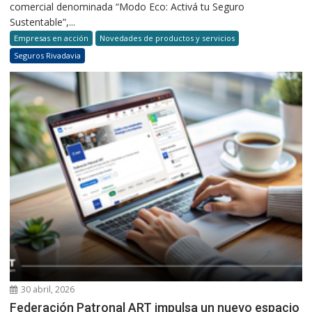
comercial denominada “Modo Eco: Activá tu Seguro
Sustentable”,...
Empresas en acción
Novedades de productos y servicios
Seguros Rivadavia
30 abril, 2026
Federación Patronal ART impulsa un nuevo espacio