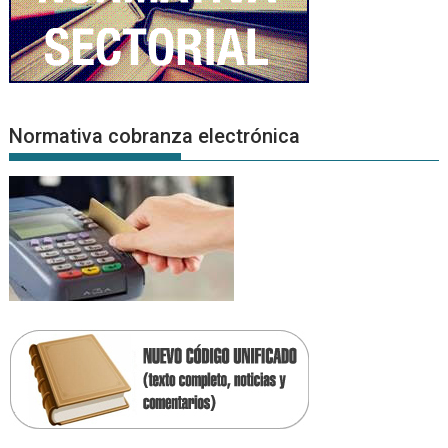
Normativa cobranza electrónica