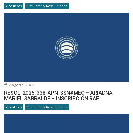
circulares
Circulares y Resoluciones
7 agosto, 2026
RESOL-2026-338-APN-SSN#MEC – ARIADNA
MARIEL SARRALDE – INSCRIPCIÓN RAE
circulares
Circulares y Resoluciones