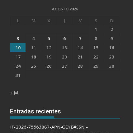
AGOSTO 2026
L
M
X
J
V
S
D
1
2
3
4
5
6
7
8
9
10
11
12
13
14
15
16
17
18
19
20
21
22
23
24
25
26
27
28
29
30
31
« Jul
Entradas recientes
IF-2026-75563887-APN-GEYE#SSN –