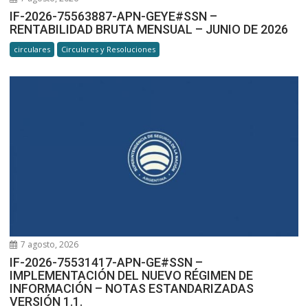
IF-2026-75563887-APN-GEYE#SSN –
RENTABILIDAD BRUTA MENSUAL – JUNIO DE 2026
circulares
Circulares y Resoluciones
7 agosto, 2026
IF-2026-75531417-APN-GE#SSN –
IMPLEMENTACIÓN DEL NUEVO RÉGIMEN DE
INFORMACIÓN – NOTAS ESTANDARIZADAS
VERSIÓN 1.1.