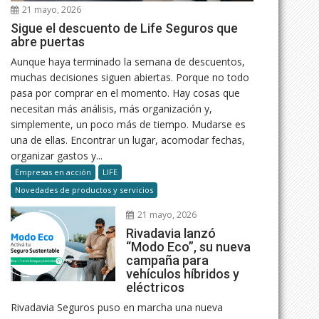
21 mayo, 2026
Sigue el descuento de Life Seguros que
abre puertas
Aunque haya terminado la semana de descuentos,
muchas decisiones siguen abiertas. Porque no todo
pasa por comprar en el momento. Hay cosas que
necesitan más análisis, más organización y,
simplemente, un poco más de tiempo. Mudarse es
una de ellas. Encontrar un lugar, acomodar fechas,
organizar gastos y...
Empresas en acción
LIFE
Novedades de productos y servicios
21 mayo, 2026
Rivadavia lanzó
“Modo Eco”, su nueva
campaña para
vehículos híbridos y
eléctricos
Rivadavia Seguros puso en marcha una nueva