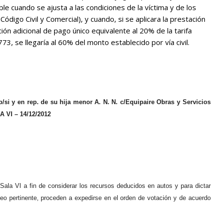
le cuando se ajusta a las condiciones de la víctima y de los
Código Civil y Comercial),
y cuando, si se aplicara la prestación
ción adicional de pago único equivalente al 20% de la tarifa
3, se llegaría al 60% del monto establecido por vía civil.
/si y en rep. de su hija menor A. N. N. c/Equipaire Obras y Servicios
A VI – 14/12/2012
Sala VI a fin de considerar los recursos deducidos en autos y para dictar
rteo pertinente, proceden a expedirse en el orden de votación y de acuerdo