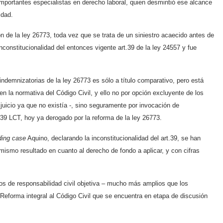
mportantes especialistas en derecho laboral, quien desmintió ese alcance
idad.
ón de la ley 26773, toda vez que se trata de un siniestro acaecido antes de
nconstitucionalidad del entonces vigente art.39 de la ley 24557 y fue
ndemnizatorias de la ley 26773 es sólo a título comparativo, pero está
en la normativa del Código Civil, y ello no por opción excluyente de los
juicio ya que no existía -, sino seguramente por invocación de
rt.39 LCT, hoy ya derogado por la reforma de la ley 26773.
ding case
Aquino, declarando la inconstitucionalidad del art.39, se han
ismo resultado en cuanto al derecho de fondo a aplicar, y con cifras
ios de responsabilidad civil objetiva – mucho más amplios que los
 Reforma integral al Código Civil que se encuentra en etapa de discusión