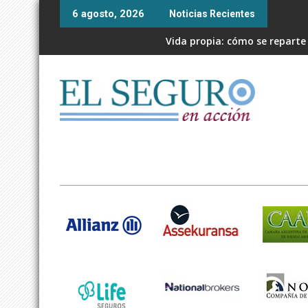
Skip
6 agosto, 2026
Noticias Recientes
to
content
Vida propia: cómo se reparte