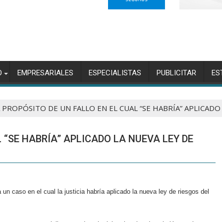
O
EMPRESARIALES
ESPECIALISTAS
PUBLICITAR
ES
 PROPÓSITO DE UN FALLO EN EL CUAL “SE HABRÍA” APLICADO
 “SE HABRÍA” APLICADO LA NUEVA LEY DE
n caso en el cual la justicia habría aplicado la nueva ley de riesgos del