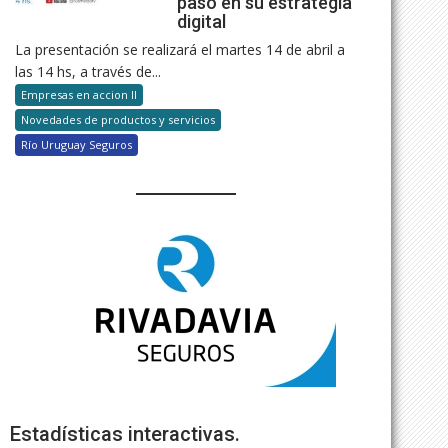
paso en su estrategia
digital
La presentación se realizará el martes 14 de abril a
las 14 hs, a través de...
Empresas en accion II
Novedades de productos y servicios
Río Uruguay Seguros
Estadísticas interactivas.