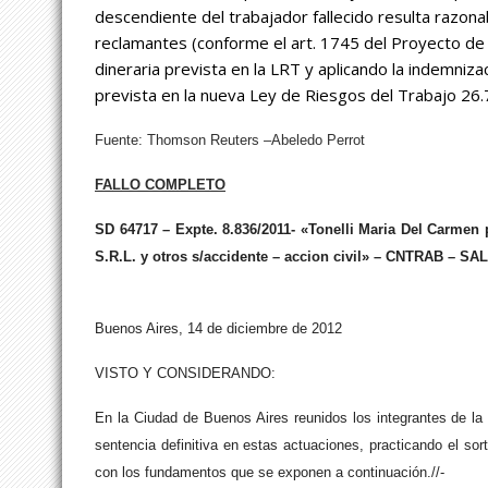
descendiente del trabajador fallecido resulta razonab
reclamantes (conforme el art. 1745 del Proyecto de 
dineraria prevista en la LRT y aplicando la indemniza
prevista en la nueva Ley de Riesgos del Trabajo 26.77
Fuente: Thomson Reuters –Abeledo Perrot
FALLO COMPLETO
SD 64717 – Expte. 8.836/2011- «Tonelli Maria Del Carmen p
S.R.L. y otros s/accidente – accion civil» – CNTRAB – SAL
Buenos Aires, 14 de diciembre de 2012
VISTO Y CONSIDERANDO:
En la Ciudad de Buenos Aires reunidos los integrantes de la 
sentencia definitiva en estas actuaciones, practicando el so
con los fundamentos que se exponen a continuación.//-