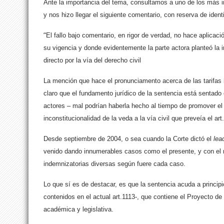
Ante la importancia del tema, consultamos a uno de los más i
y nos hizo llegar el siguiente comentario, con reserva de ident
“
El fallo bajo comentario, en rigor de verdad, no hace aplicaci
su vigencia y donde evidentemente la parte actora planteó la i
directo por la vía del derecho civil
La mención que hace el pronunciamento acerca de las tarifas i
claro que el fundamento jurídico de la sentencia está sentado 
actores – mal podrían haberla hecho al tiempo de promover el 
inconstitucionalidad de la veda a la vía civil que preveía el a
Desde septiembre de 2004, o sea cuando la Corte dictó el
lea
venido dando innumerables casos como el presente, y con el m
indemnizatorias diversas según fuere cada caso.
Lo que sí es de destacar, es que la sentencia acuda a princip
contenidos en el actual art.1113-, que contiene el Proyecto de
académica y legislativa.