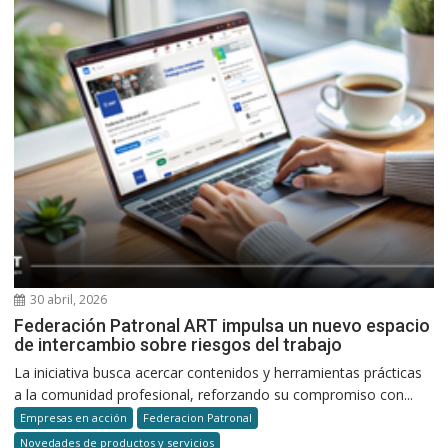
30 abril, 2026
Federación Patronal ART impulsa un nuevo espacio
de intercambio sobre riesgos del trabajo
La iniciativa busca acercar contenidos y herramientas prácticas
a la comunidad profesional, reforzando su compromiso con...
Empresas en acción
Federacion Patronal
Novedades de productos y servicios