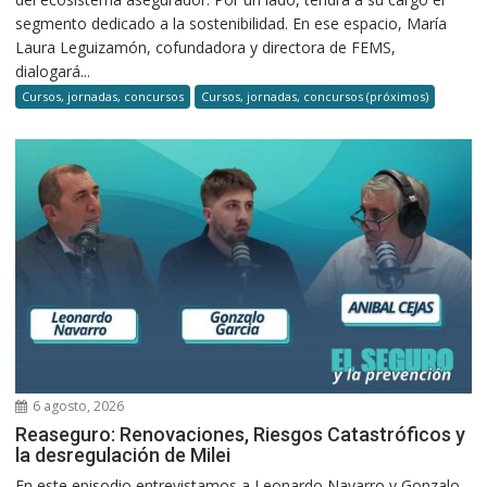
segmento dedicado a la sostenibilidad. En ese espacio, María
Laura Leguizamón, cofundadora y directora de FEMS,
dialogará...
Cursos, jornadas, concursos
Cursos, jornadas, concursos (próximos)
6 agosto, 2026
Reaseguro: Renovaciones, Riesgos Catastróficos y
la desregulación de Milei
En este episodio entrevistamos a Leonardo Navarro y Gonzalo