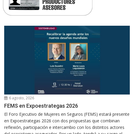
6 agosto, 2026
FEMS en Expoestrategas 2026
El Foro Ejecutivo de Mujeres en Seguros (FEMS) estará presente
en Expoestrategas 2026 con dos propuestas que combinan
reflexión, participación e intercambio con los distintos actores
del ecosistema asegurador. Por un lado, tendrá a su cargo el