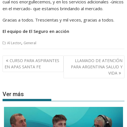
cual nos enorgullecemos, y en los servicios adicionales -únicos
en el mercado- que estamos brindando al mercado.
Gracias a todos. Trescientas y mil veces, gracias a todos.
El equipo de El Seguro en acción
,
Al Lector
General
Navegación
CURSO PARA ASPIRANTES
LLAMADO DE ATENCIÓN
de
EN APAS SANTA FE
PARA ARGENTINA SALUD Y
entradas
VIDA
Ver más