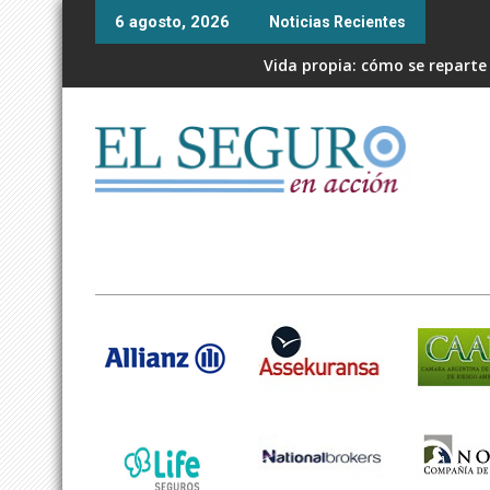
Skip
6 agosto, 2026
Noticias Recientes
to
content
Vida propia: cómo se reparte