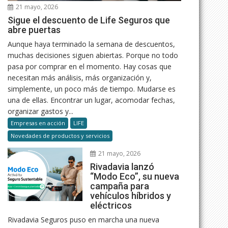
21 mayo, 2026
Sigue el descuento de Life Seguros que
abre puertas
Aunque haya terminado la semana de descuentos,
muchas decisiones siguen abiertas. Porque no todo
pasa por comprar en el momento. Hay cosas que
necesitan más análisis, más organización y,
simplemente, un poco más de tiempo. Mudarse es
una de ellas. Encontrar un lugar, acomodar fechas,
organizar gastos y...
Empresas en acción
LIFE
Novedades de productos y servicios
21 mayo, 2026
Rivadavia lanzó
“Modo Eco”, su nueva
campaña para
vehículos híbridos y
eléctricos
Rivadavia Seguros puso en marcha una nueva