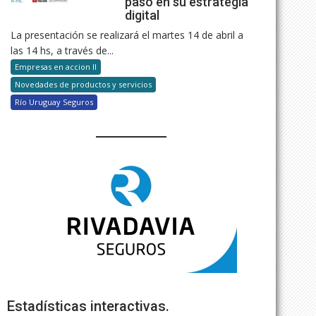
paso en su estrategia
digital
La presentación se realizará el martes 14 de abril a
las 14 hs, a través de...
Empresas en accion II
Novedades de productos y servicios
Río Uruguay Seguros
Estadísticas interactivas.