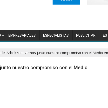
O
EMPRESARIALES
ESPECIALISTAS
PUBLICITAR
ES
 del Árbol: renovemos junto nuestro compromiso con el Medio A
s junto nuestro compromiso con el Medio