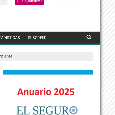
TADÍSTICAS
SUSCRIBIR
mbiente.