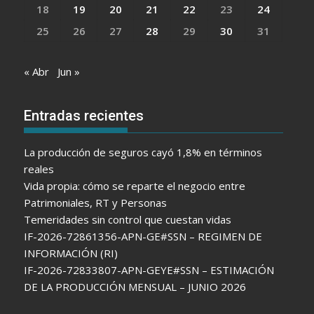
18
19
20
21
22
23
24
25
26
27
28
29
30
31
« Abr
Jun »
Entradas recientes
La producción de seguros cayó 1,8% en términos
reales
Vida propia: cómo se reparte el negocio entre
Patrimoniales, RT y Personas
Temeridades sin control que cuestan vidas
IF-2026-72861356-APN-GE#SSN – REGIMEN DE
INFORMACIÓN (RI)
IF-2026-72833807-APN-GEYE#SSN – ESTIMACIÓN
DE LA PRODUCCIÓN MENSUAL – JUNIO 2026