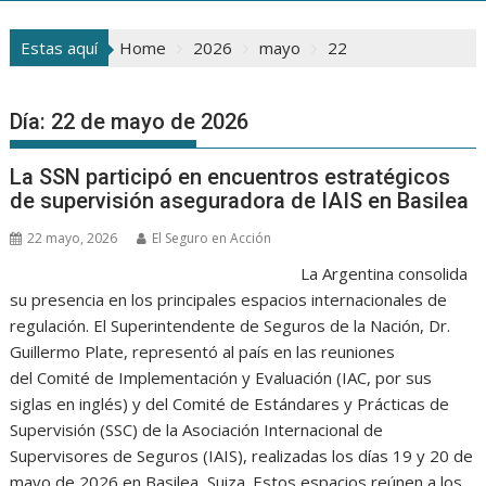
Estas aquí
Home
2026
mayo
22
Día:
22 de mayo de 2026
La SSN participó en encuentros estratégicos
de supervisión aseguradora de IAIS en Basilea
22 mayo, 2026
El Seguro en Acción
La Argentina consolida
su presencia en los principales espacios internacionales de
regulación. El Superintendente de Seguros de la Nación, Dr.
Guillermo Plate, representó al país en las reuniones
del Comité de Implementación y Evaluación (IAC, por sus
siglas en inglés) y del Comité de Estándares y Prácticas de
Supervisión (SSC) de la Asociación Internacional de
Supervisores de Seguros (IAIS), realizadas los días 19 y 20 de
mayo de 2026 en Basilea, Suiza. Estos espacios reúnen a los