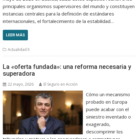
principales organismos supervisores del mundo y constituyen
instancias centrales para la definición de estándares
internacionales, el fortalecimiento de la estabilidad…
LEER MÁS
Actualidad II
La «oferta fundada»: una reforma necesaria y
superadora
22 mayo, 2026
El Seguro en Acción
Cómo un mecanismo
probado en Europa
puede acabar con el
siniestro inventado o
exagerado,
descomprimir los
tribunales y motivar a las aseguradoras a competir por