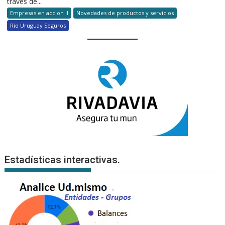
través de...
Empresas en accion II
Novedades de productos y servicios
Río Uruguay Seguros
Estadísticas interactivas.