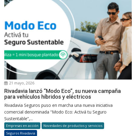
21 mayo, 2026
Rivadavia lanzó “Modo Eco”, su nueva campaña
para vehículos híbridos y eléctricos
Rivadavia Seguros puso en marcha una nueva iniciativa
comercial denominada “Modo Eco: Activá tu Seguro
Sustentable”,...
Empresas en acción
Novedades de productos y servicios
Seguros Rivadavia