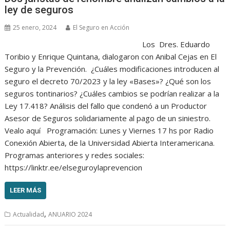
ley de seguros
25 enero, 2024
El Seguro en Acción
Los Dres. Eduardo
Toribio y Enrique Quintana, dialogaron con Anibal Cejas en El
Seguro y la Prevención. ¿Cuáles modificaciones introducen al
seguro el decreto 70/2023 y la ley «Bases»? ¿Qué son los
seguros tontinarios? ¿Cuáles cambios se podrían realizar a la
Ley 17.418? Análisis del fallo que condenó a un Productor
Asesor de Seguros solidariamente al pago de un siniestro.
Vealo aquí Programación: Lunes y Viernes 17 hs por Radio
Conexión Abierta, de la Universidad Abierta Interamericana.
Programas anteriores y redes sociales:
https://linktr.ee/elseguroylaprevencion
LEER MÁS
,
Actualidad
ANUARIO 2024